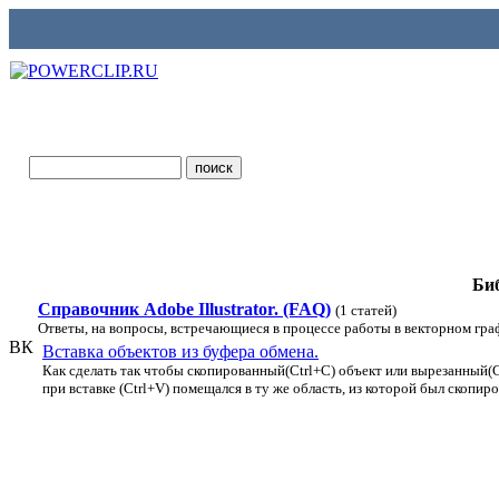
Би
Справочник Adobe Illustrator. (FAQ)
(1 статей)
Ответы, на вопросы, встречающиеся в процессе работы в векторном графи
ВК
Вставка объектов из буфера обмена.
Как сделать так чтобы скопированный(Ctrl+C) объект или вырезанный(C
при вставке (Ctrl+V) помещался в ту же область, из которой был скопир