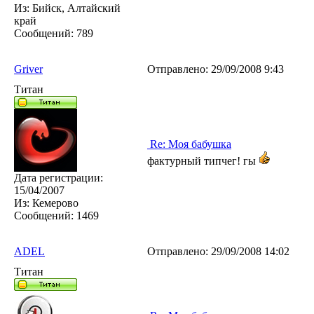
Из:
Бийск, Алтайский
край
Сообщений:
789
Griver
Отправлено:
29/09/2008 9:43
Титан
Re: Моя бабушка
фактурный типчег! гы
Дата регистрации:
15/04/2007
Из:
Кемерово
Сообщений:
1469
ADEL
Отправлено:
29/09/2008 14:02
Титан