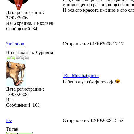
и полноценно развивающееся непо
И вся его красота именно в его 
Дата регистрации:
27/02/2006
Из:
Украина, Николаев
Сообщений:
34
Smilodon
Отправлено:
01/10/2008 17:17
Пользователь 2 уровня
Re: Моя бабушка
Бабушка у тебя философ.
Дата регистрации:
13/08/2008
Из:
Сообщений:
168
fev
Отправлено:
12/10/2008 15:53
Титан