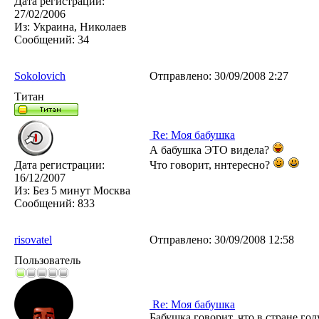
Дата регистрации:
27/02/2006
Из:
Украина, Николаев
Сообщений:
34
Sokolovich
Отправлено:
30/09/2008 2:27
Титан
Re: Моя бабушка
А бабушка ЭТО видела?
Дата регистрации:
Что говорит, ннтересно?
16/12/2007
Из:
Без 5 минут Москва
Сообщений:
833
risovatel
Отправлено:
30/09/2008 12:58
Пользователь
Re: Моя бабушка
Бабушка говорит, что в стране г