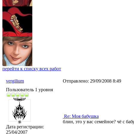
перейти к списку всех работ
vergilium
Отправлено:
29/09/2008 8:49
Пользователь 1 уровня
Re: Моя бабушка
блин, это у вас семейное? чё с ба
Дата регистрации:
25/04/2007