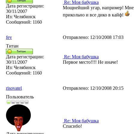
Re: Моя бабушка
Дата регистрации:
Мощнейший угар, например! Мне, 
30/11/2007
прикольно и все дико в кайф!
Из:
Челябинск
Сообщений:
1160
fev
Отправлено:
12/10/2008 17:03
Титан
Дата регистрации:
Re: Моя бабушка
30/11/2007
Первое место!!!! Не иначе!
Из:
Челябинск
Сообщений:
1160
risovatel
Отправлено:
12/10/2008 20:15
Пользователь
Re: Моя бабушка
Спасибо!
Дата регистрации: