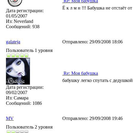
Re: Моя бабушка
Ё к л м н !!! Бабушка не отстаёт о
Дата регистрации:
01/05/2007
Из:
Neverland
Сообщений:
938
galateja
Отправлено:
29/09/2008 18:06
Пользователь 1 уровня
Re: Моя бабушка
бабушку легко спутать с дедушко
Дата регистрации:
09/02/2007
Из:
Самара
Сообщений:
1086
MV
Отправлено:
29/09/2008 19:46
Пользователь 2 уровня