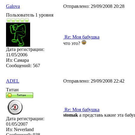
Galova
Отправлено:
29/09/2008 20:28
Пользователь 1 уровня
Re: Моя бабушка
что это?
Дата регистрации:
11/05/2006
Из:
Самара
Сообщений:
567
ADEL
Отправлено:
29/09/2008 22:42
Титан
Re: Моя бабушка
stomak
а представь какие эта бабуш
Дата регистрации:
01/05/2007
Из:
Neverland
Сообщений:
938