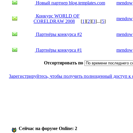
Новый партнер blog.templates.com
mendow
Конкурс WORLD OF
mendow
CORELDRAW 2008
[
1
][
2
][
3
]...[
5
]
Партнёры конкурса #2
mendow
Партнёры конкурса #1
mendow
Отсортировать по
Зарегистрируйтесь, чтобы получить полноценный доступ к
Сейчас на форуме Online: 2