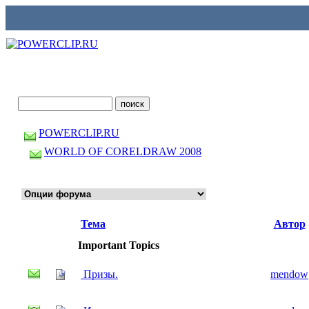
POWERCLIP.RU
WORLD OF CORELDRAW 2008
Тема
Автор
Important Topics
Призы.
mendow