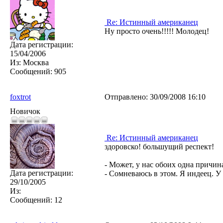
Re: Истинный американец
Ну просто очень!!!!! Молодец!
Дата регистрации:
15/04/2006
Из:
Москва
Сообщений:
905
foxtrot
Отправлено:
30/09/2008 16:10
Новичок
Re: Истинный американец
здоровско! большущий респект!
- Может, у нас обоих одна причин
Дата регистрации:
- Сомневаюсь в этом. Я индеец. У
29/10/2005
Из:
Сообщений:
12