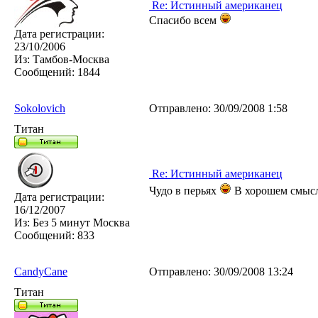
Re: Истинный американец
Спасибо всем
Дата регистрации:
23/10/2006
Из:
Тамбов-Москва
Сообщений:
1844
Sokolovich
Отправлено:
30/09/2008 1:58
Титан
Re: Истинный американец
Чудо в перьях
В хорошем смыс
Дата регистрации:
16/12/2007
Из:
Без 5 минут Москва
Сообщений:
833
CandyCane
Отправлено:
30/09/2008 13:24
Титан