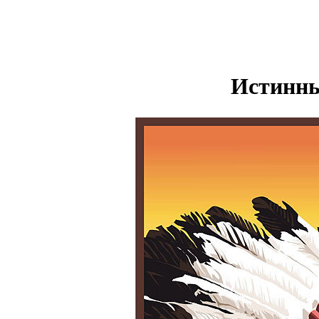
Истинны