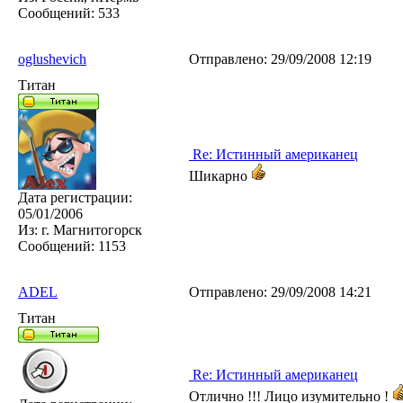
Сообщений:
533
oglushevich
Отправлено:
29/09/2008 12:19
Титан
Re: Истинный американец
Шикарно
Дата регистрации:
05/01/2006
Из:
г. Магнитогорск
Сообщений:
1153
ADEL
Отправлено:
29/09/2008 14:21
Титан
Re: Истинный американец
Отлично !!! Лицо изумительно !