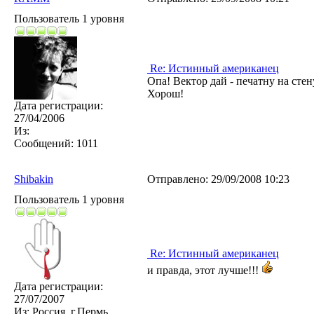
Пользователь 1 уровня
Re: Истинный американец
Опа! Вектор дай - печатну на стену
Хорош!
Дата регистрации:
27/04/2006
Из:
Сообщений:
1011
Shibakin
Отправлено:
29/09/2008 10:23
Пользователь 1 уровня
Re: Истинный американец
и правда, этот лучше!!!
Дата регистрации:
27/07/2007
Из:
Россия, г.Пермь