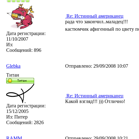
Re: Истинный американец
рада что закончил..маладец!!!
кастюмчик афигенный по цвету п
Дата регистрации:
11/10/2007
Из:
Сообщений:
896
Glebka
Отправлено:
29/09/2008 10:07
Титан
Re: Истинный американец
Какой взгляд!!! ))) Отлично!
Дата регистрации:
15/12/2005
Из:
Питер
Сообщений:
2826
RAMM
Отправлено:
29/09/2008 10:21