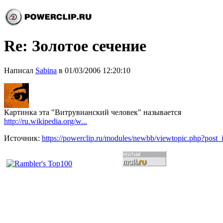
Re: Золотое сечение
Написал
Sabina
в 01/03/2006 12:20:10
Картинка эта "Витрувианский человек" называется
http://ru.wikipedia.org/w...
Источник:
https://powerclip.ru/modules/newbb/viewtopic.php?post