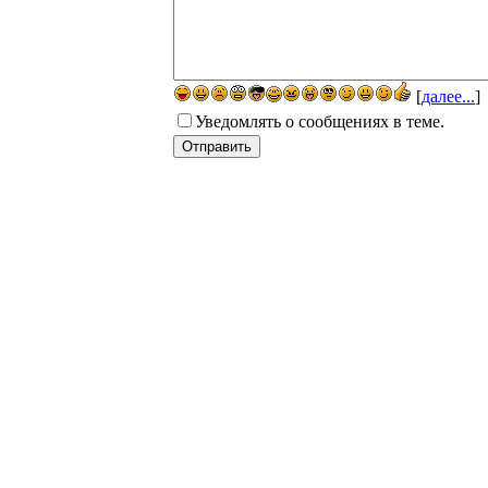
[
далее...
]
Уведомлять о сообщениях в теме.