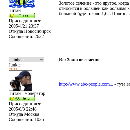
Золотое сечение - это другое, когда
относится к большей как большая к
Титан
большой будет около 1,62. Полезна
Присоединился:
2005/4/21 23:37
Откуда
Новосибирск
Сообщений:
2622
Re: Золотое сечение
Junkie
http://www.abc-people.com...
- тута в
Титан - модератор
Присоединился:
2005/8/3 22:48
Откуда
Москва
Сообщений:
1026