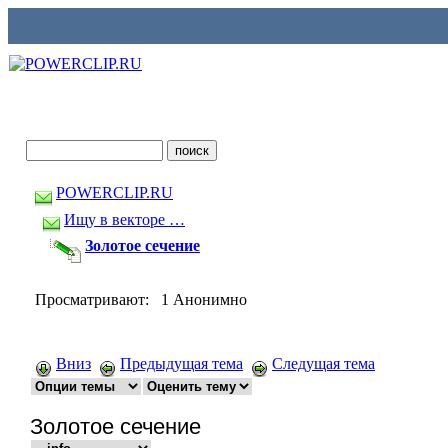
POWERCLIP.RU
Ищу в векторе …
Золотое сечение
Просматривают: 1 Анонимно
Вниз
Предыдущая тема
Следущая тема
Золотое сечение