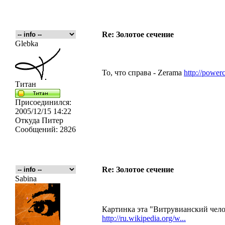
Re: Золотое сечение
Glebka
То, что справа - Zerama
http://powerc
Титан
Присоединился:
2005/12/15 14:22
Откуда
Питер
Сообщений:
2826
Re: Золотое сечение
Sabina
Картинка эта "Витрувианский чело
http://ru.wikipedia.org/w...