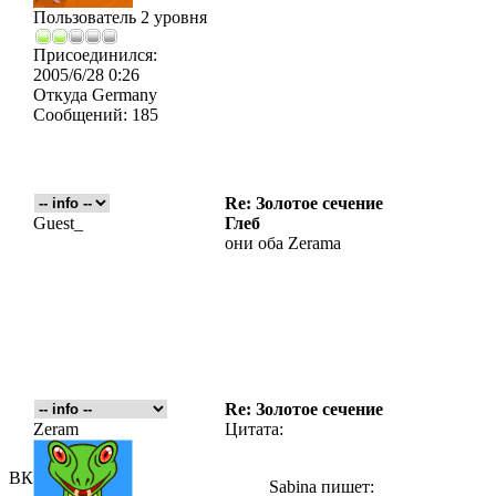
Пользователь 2 уровня
Присоединился:
2005/6/28 0:26
Откуда
Germany
Сообщений:
185
Re: Золотое сечение
Guest_
Глеб
они оба Zerama
Re: Золотое сечение
Zeram
Цитата:
ВК
Sabina пишет: