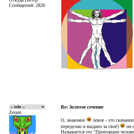
Сообщений:
2826
Re: Золотое сечение
Zeram
О, знакомое
левое - это скачанн
переделан и выдано за своё)
он н
Называется это "Пропорции челове