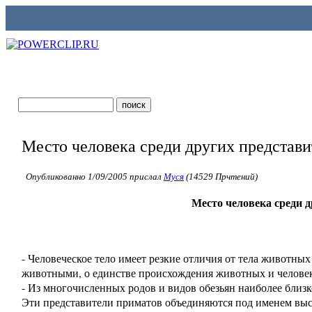
Место человека среди других представ
Опубликованно 1/09/2005 прислал
Муся
(14529 Прчтений)
Место человека среди 
- Человеческое тело имеет резкие отличия от тела животных 
животными, о единстве происхождения животных и человек
- Из многочисленных родов и видов обезьян наиболее близк
Эти представители приматов объединяются под именем выс