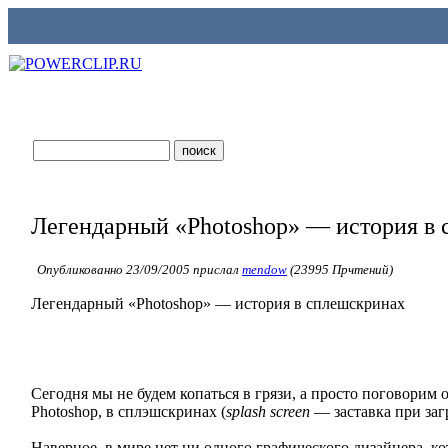
Легендарный «Photoshop» — история в
Опубликованно 23/09/2005 прислал
mendow
(23995 Прчтений)
Легендарный «Photoshop» — история в сплешскринах
Сегодня мы не будем копаться в грязи, а просто поговорим
Photoshop, в сплэшскринах (
splash screen
— заставка при заг
Наверное, в мире нет ни одного графического дизайнера, ко