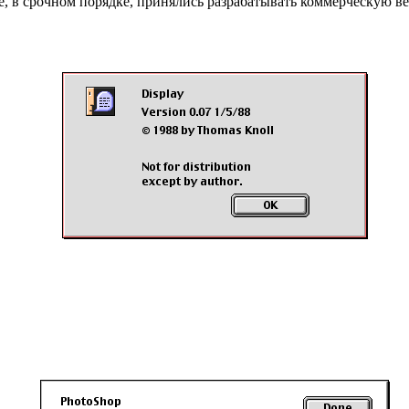
е, в срочном порядке, принялись разрабатывать коммерческую в