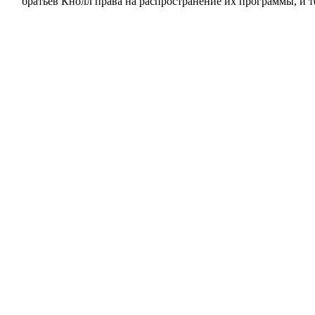
братьев Кнолл права на распространение их программы, и т