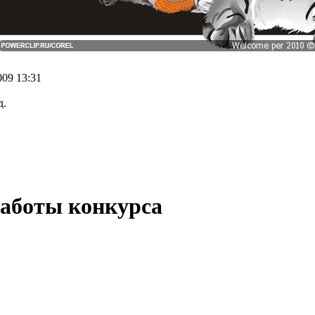
009 13:31
д.
работы конкурса