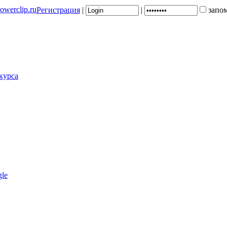
Регистрация
|
|
запо
курса