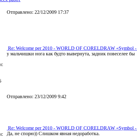
Отправлено:
22/12/2009 17:37
Re: Welcome per 2010 - WORLD OF CORELDRAW «Symbol -
у мальчишки нога как будто вывернута, задник повеселее бы
и:
6
Отправлено:
23/12/2009 9:42
Re: Welcome per 2010 - WORLD OF CORELDRAW «Symbol -
Да, не спорю)) Слишком явная недоработка.
и: