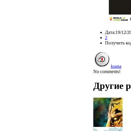
Дата:19/12/2
2
Получить ко
ksana
No comments!
Другие 