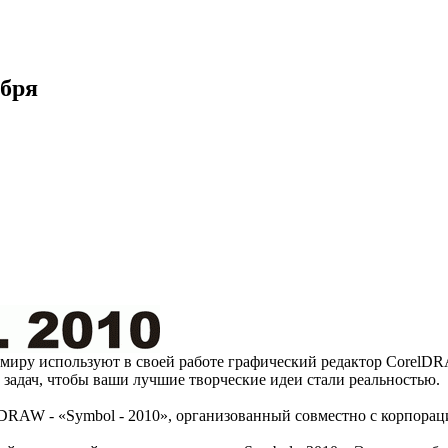
абря
иру используют в своей работе графический редактор CorelDRAW
задач, чтобы ваши лучшие творческие идеи стали реальностью.
elDRAW - «Symbol - 2010», организованный совместно с корпор