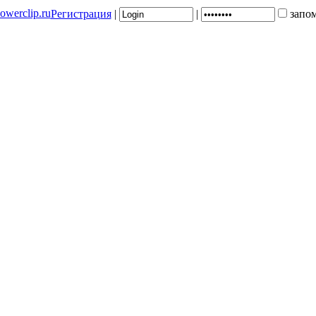
Регистрация
|
|
запо