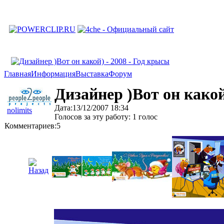
Главная
Информация
Выставка
Форум
Дизайнер )Вот он како
Дата:13/12/2007 18:34
nolimits
Голосов за эту работу: 1 голос
Комментариев:5