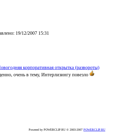
авлено:
19/12/2007 15:31
овогодняя корпоративная открытка (развороты)
енно, очень в тему, Интерлизингу повезло
Powered by POWERCLIP.RU © 2003-2007
POWERCLIP.RU