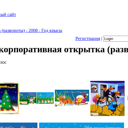
Регистрация
|
корпоративная открытка (раз
олос