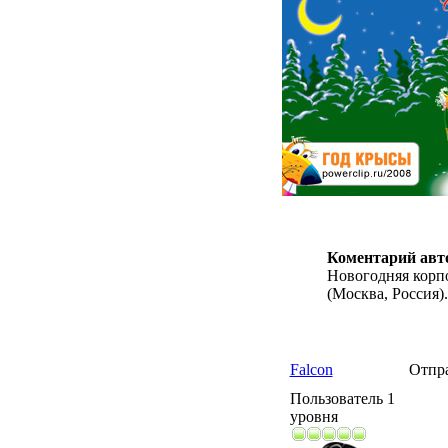
Коментарий авт
Новогодняя корп
(Москва, Россия).
Falcon
Отпр
Пользователь 1
уровня