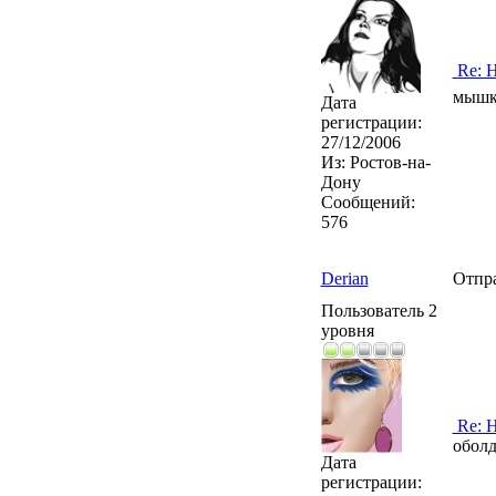
Re: Н
мышк
Дата
регистрации:
27/12/2006
Из:
Ростов-на-
Дону
Сообщений:
576
Derian
Отпр
Пользователь 2
уровня
Re: Н
оболд
Дата
регистрации: