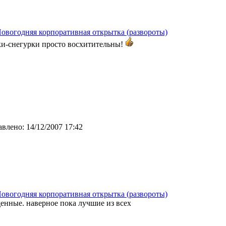
овогодняя корпоративная открытка (развороты)
и-снегурки просто восхитительны!
авлено:
14/12/2007 17:42
овогодняя корпоративная открытка (развороты)
енные. наверное пока лучшие из всех