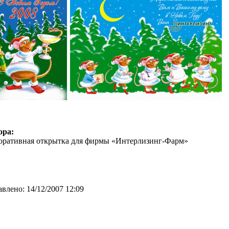
ора:
оративная открытка для фирмы «Интерлизинг-Фарм»
авлено:
14/12/2007 12:09