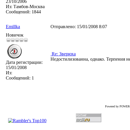
23/10/2006
Из:
Тамбов-Москва
Сообщений:
1844
Emillka
Отправлено:
15/01/2008 8:07
Новичок
Re: Зверюха
Недостилизованна, однако. Терпения н
Дата регистрации:
15/01/2008
Из:
Сообщений:
1
Powered by POWER