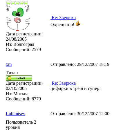
Re: Зверюха
Охрененно!
Дата регистрации:
24/08/2005
Из:
Волгоград
Сообщений:
2579
xm
Отправлено:
29/12/2007 18:19
Титан
Дата регистрации:
Re: Зверюха
02/10/2005
цифирки в треш и супер!
Из:
Москва
Сообщений:
6779
Lubimtsev
Отправлено:
30/12/2007 12:00
Пользователь 2
уровня