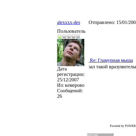
alexxxx-des
Отправлено:
15/01/20
Пользователь
Re: Гламурная мыша
зал такой вразумител
Дата
регистрации:
25/12/2007
Из:
кемерово
Сообщений:
26
Powered by POWER