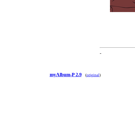
-
myAlbum-P 2.9
(
original
)