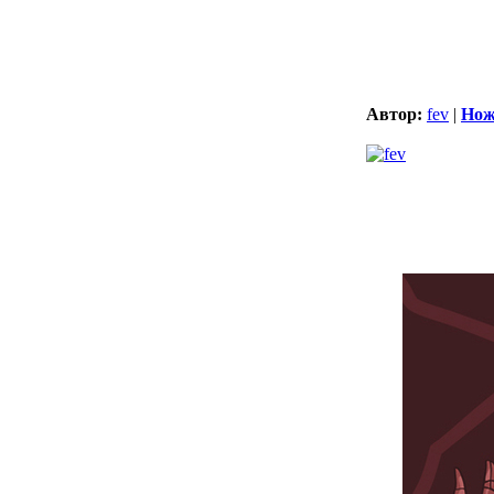
Автор:
fev
|
Нож