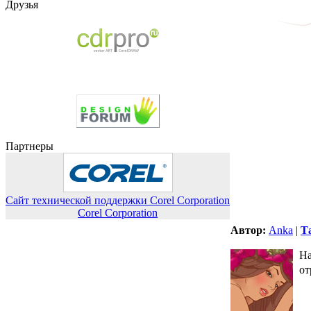
Друзья
Партнеры
Сайт технической поддержки Corel Corporation
Corel Corporation
Автор:
Anka
|
Т
На
от