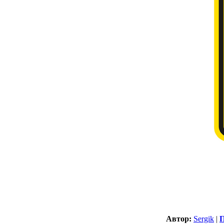
Автор:
Sergik
|
П