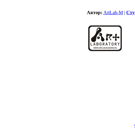
Автор:
ArtLab-M
|
Сту