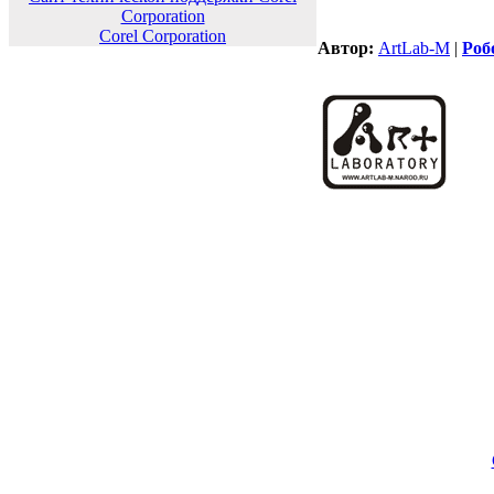
Corporation
Corel Corporation
Автор:
ArtLab-M
|
Роб