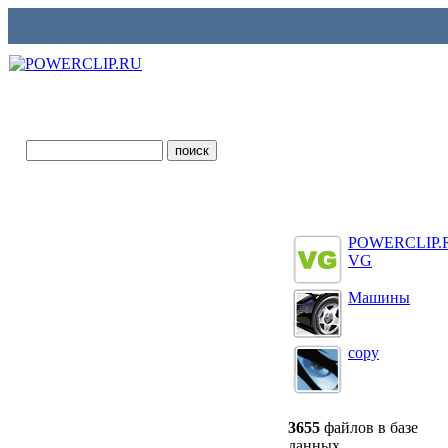
POWERCLIP.
VG
Машины
copy
3655
файлов в базе
данных