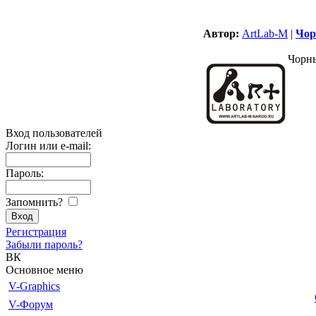
Автор:
ArtLab-M
|
Чор
Чорн
Вход пользователей
Логин или e-mail:
Пароль:
Запомнить?
Регистрация
Забыли пароль?
ВК
Основное меню
V-Graphics
V-Форум