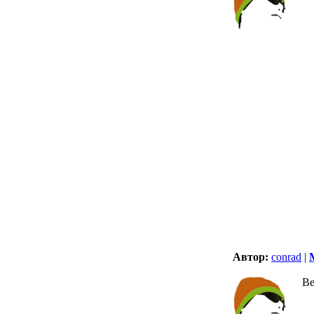
Автор:
conrad
|
Ве