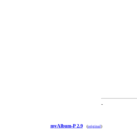
-
myAlbum-P 2.9
(
original
)