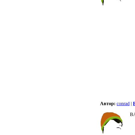
Автор:
conrad
|
B