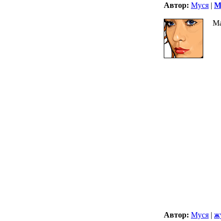
Автор:
Муся
|
М
М
Автор:
Муся
|
ж