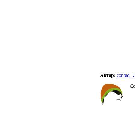
Автор:
conrad
|
Со