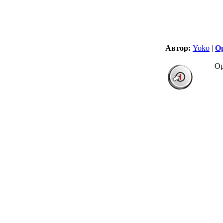
Автор:
Yoko
|
О
Ор