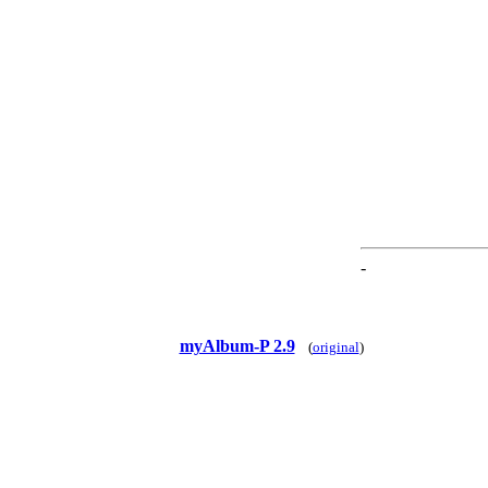
-
myAlbum-P 2.9
(
original
)