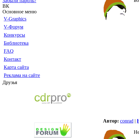
Бо
Забыли пароль?
ВК
Основное меню
V-Graphics
V-Форум
Конкурсы
Библиотека
FAQ
Контакт
Карта сайта
Реклама на сайте
Друзья
Автор:
conrad
|
Не