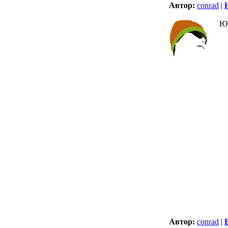
Автор:
conrad
|
Юр
Автор:
conrad
|