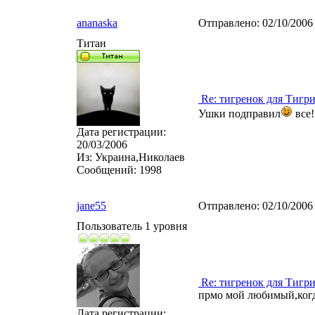
ananaska
Отправлено:
02/10/2006
Титан
Re: тигренок для Тигр
Ушки подправил
все!
Дата регистрации:
20/03/2006
Из:
Украина,Николаев
Сообщений:
1998
jane55
Отправлено:
02/10/2006
Пользователь 1 уровня
Re: тигренок для Тигр
прмо мой любимый,когд
Дата регистрации: