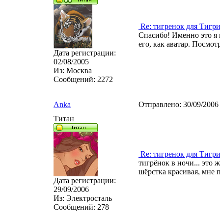
Re: тигренок для Тигр
Спасибо! Именно это я 
его, как аватар. Посмот
Дата регистрации:
02/08/2005
Из:
Москва
Сообщений:
2272
Anka
Отправлено:
30/09/2006
Титан
Re: тигренок для Тигр
тигрёнок в ночи... это ж
шёрстка красивая, мне 
Дата регистрации:
29/09/2006
Из:
Электросталь
Сообщений:
278