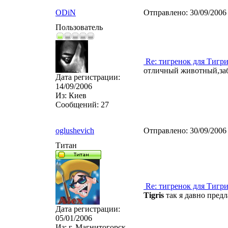
ODiN
Отправлено:
30/09/2006
Пользователь
Re: тигренок для Тигр
отличный животный,за
Дата регистрации:
14/09/2006
Из:
Киев
Сообщений:
27
oglushevich
Отправлено:
30/09/2006
Титан
Re: тигренок для Тигр
Tigris
так я давно предл
Дата регистрации:
05/01/2006
Из:
г. Магнитогорск