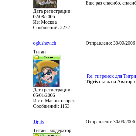
Еще раз спасибо, спаси
Дата регистрации:
02/08/2005
Из:
Москва
Сообщений:
2272
oglushevich
Отправлено:
30/09/2006
Титан
Re: тигренок для Тигр
Tigris
ставь на Аваторр ,
Дата регистрации:
05/01/2006
Из:
г. Магнитогорск
Сообщений:
1153
Tigris
Отправлено:
30/09/2006
Титан - модератор