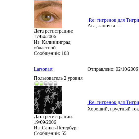
Re: тигренок для Тигр
Ага, лапочка....
Дата регистрации:
17/04/2006
Из:
Калининград
областной
Сообщений:
103
Larsonart
Отправлено:
02/10/2006
Пользователь 2 уровня
Re: тигренок для Тигр
Хороший, грустный тока
Дата регистрации:
19/09/2006
Из:
Санкт-Петербург
Сообщений:
55