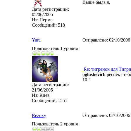
Выше была я.
Дата регистрации:
05/06/2005
Из:
Пермь
Сообщений:
518
Yura
Отправлено:
02/10/2006
Пользователь 1 уровня
Re: тигренок для Тигр
oglushevich
респект теб
10 !
Дата регистрации:
21/06/2005
Из:
Киев
Сообщений:
1551
Rezoxy
Отправлено:
02/10/2006
Пользователь 2 уровня