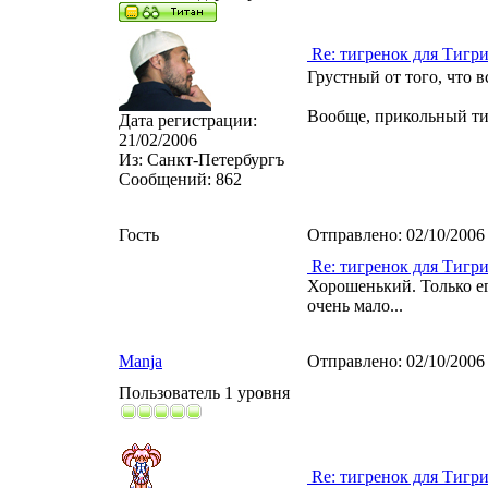
Re: тигренок для Тигр
Грустный от того, что 
Вообще, прикольный ти
Дата регистрации:
21/02/2006
Из:
Санкт-Петербургъ
Сообщений:
862
Гость
Отправлено:
02/10/2006
Re: тигренок для Тигр
Хорошенький. Только ег
очень мало...
Manja
Отправлено:
02/10/2006
Пользователь 1 уровня
Re: тигренок для Тигр