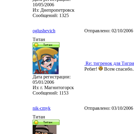
10/05/2006
Из:
Днепропетровск
Сообщений:
1325
oglushevich
Отправлено:
02/10/2006
Титан
Re: тигренок для Тигр
Ребят!
Всем спасибо..
Дата регистрации:
05/01/2006
Из:
г. Магнитогорск
Сообщений:
1153
nik-cmyk
Отправлено:
03/10/2006
Титан