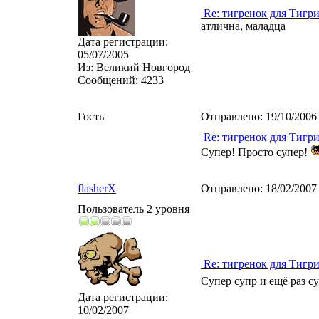
Re: тигренок для Тигр
атлична, маладца
Дата регистрации:
05/07/2005
Из:
Великий Новгород
Сообщений:
4233
Гость
Отправлено:
19/10/2006
Re: тигренок для Тигр
Супер! Просто супер!
flasherX
Отправлено:
18/02/2007
Пользователь 2 уровня
Re: тигренок для Тигр
Супер супр и ещё раз с
Дата регистрации:
10/02/2007