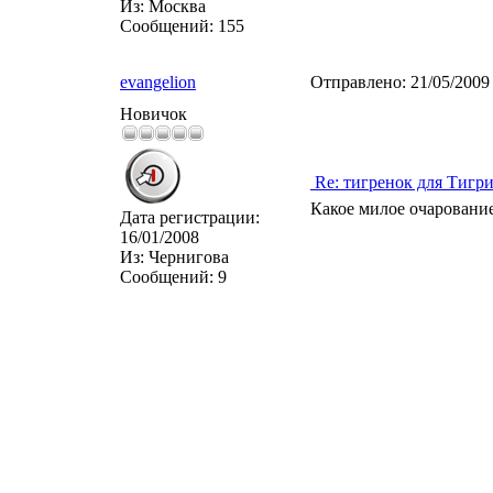
Из:
Москва
Сообщений:
155
evangelion
Отправлено:
21/05/2009
Новичок
Re: тигренок для Тигр
Какое милое очарование))
Дата регистрации:
16/01/2008
Из:
Чернигова
Сообщений:
9