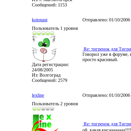
Сообщений:
1153
kotonast
Отправлено:
01/10/2006
Пользователь 1 уровня
Re: тигренок для Тигр
Говорил уже в форуме, 
просто красивый.
Дата регистрации:
24/08/2005
Из:
Волгоград
Сообщений:
2579
lexline
Отправлено:
01/10/2006
Пользователь 2 уровня
Re: тигренок для Тигр
ой, какая кисаааааааа!!!