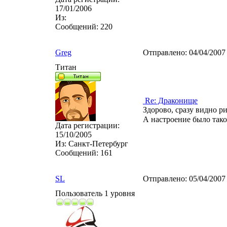
17/01/2006
Из:
Сообщений:
220
Greg
Отправлено:
04/04/2007
Титан
Re: Драконище
Здорово, сразу видно р
А настроение было тако
Дата регистрации:
15/10/2005
Из:
Санкт-Петербург
Сообщений:
161
SL
Отправлено:
05/04/2007
Пользователь 1 уровня