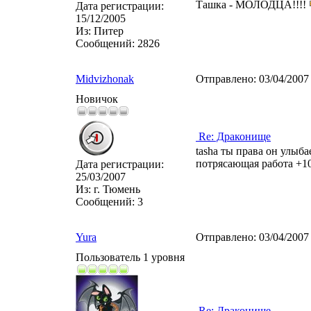
Ташка - МОЛОДЦА!!!!
Дата регистрации:
15/12/2005
Из:
Питер
Сообщений:
2826
Midvizhonak
Отправлено:
03/04/2007
Новичок
Re: Драконище
tasha ты права он улыб
потрясающая работа +1
Дата регистрации:
25/03/2007
Из:
г. Тюмень
Сообщений:
3
Yura
Отправлено:
03/04/2007
Пользователь 1 уровня
Re: Драконище