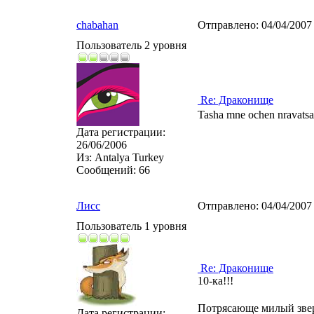
chabahan
Отправлено:
04/04/2007
Пользователь 2 уровня
Re: Драконище
Tasha mne ochen nravatsa 
Дата регистрации:
26/06/2006
Из:
Antalya Turkey
Сообщений:
66
Лисс
Отправлено:
04/04/2007
Пользователь 1 уровня
Re: Драконище
10-ка!!!
Потрясающе милый зве
Дата регистрации: