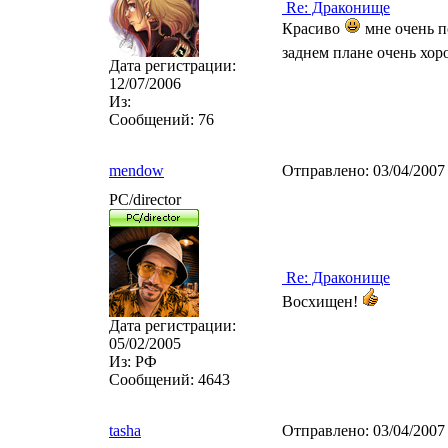
Re: Драконище
Красиво
мне очень п
заднем плане очень хо
Дата регистрации:
12/07/2006
Из:
Сообщений:
76
mendow
Отправлено:
03/04/2007
PC/director
Re: Драконище
Восхищен!
Дата регистрации:
05/02/2005
Из:
РФ
Сообщений:
4643
tasha
Отправлено:
03/04/2007