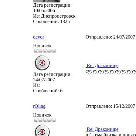
Дата регистрации:
10/05/2006
Из:
Днепропетровск
Сообщений:
1325
devor
Отправлено:
24/07/2007
Новичок
Re: Драконище
сууууууууууууууууууууууупер!
Дата регистрации:
24/07/2007
Из:
Сообщений:
6
rOling
Отправлено:
15/12/2007
Новичок
Re: Драконище
re^ тема близка и понят