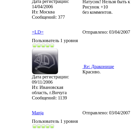
Дата регистрации:
Натусик! Нельзя быть к 
14/04/2006
Рисунок +10
Из:
Москва
без комментов.
Сообщений:
377
=LD=
Отправлено:
03/04/2007
Пользователь 1 уровня
Re: Драконище
Красиво.
Дата регистрации:
09/11/2006
Из:
Ивановская
область, г.Вичуга
Сообщений:
1139
Manja
Отправлено:
03/04/2007
Пользователь 1 уровня