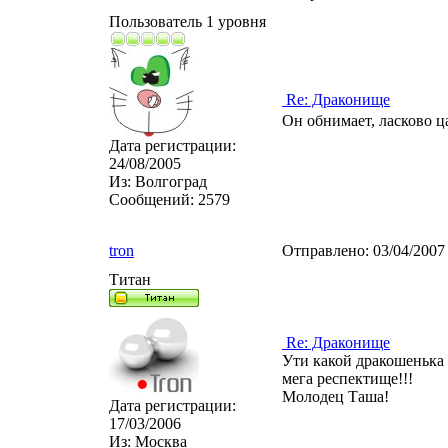
Пользователь 1 уровня
Re: Драконище
Он обнимает, ласково ц
Дата регистрации:
24/08/2005
Из:
Волгоград
Сообщений:
2579
tron
Отправлено:
03/04/2007
Титан
Re: Драконище
Ути какой дракошенька )
мега респектище!!!
Молодец Таша!
Дата регистрации:
17/03/2006
Из:
Москва