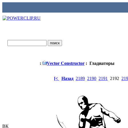
:
Vector Constructor
: Гладиаторы
[<
Назад
2189
2190
2191
2192
21
ВК