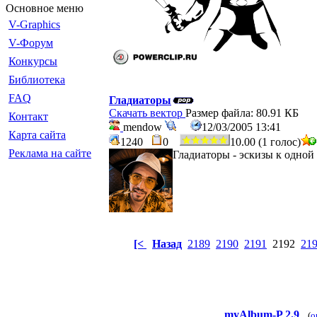
Основное меню
V-Graphics
V-Форум
Конкурсы
Библиотека
FAQ
Гладиаторы
Скачать вектор
Размер файла: 80.91 КБ
Контакт
mendow
12/03/2005 13:41
Карта сайта
1240
0
10.00 (1 голос)
Реклама на сайте
Гладиаторы - эскизы к одной 
[<
Назад
2189
2190
2191
2192
21
myAlbum-P 2.9
(
o