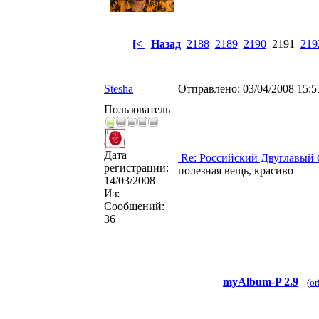
[<
Назад
2188
2189
2190
2191
219
Stesha
Отправлено:
03/04/2008 15:
Пользователь
Дата
Re: Российский Двуглавый
регистрации:
полезная вещь, красиво
14/03/2008
Из:
Сообщений:
36
myAlbum-P 2.9
(
or