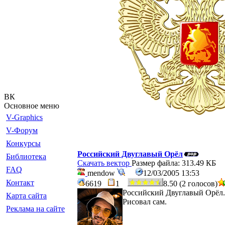
ВК
Основное меню
V-Graphics
V-Форум
Конкурсы
Российский Двуглавый Орёл
Библиотека
Скачать вектор
Размер файла: 313.49 КБ
FAQ
mendow
12/03/2005 13:53
Контакт
6619
1
8.50 (2 голосов)
Российский Двуглавый Орёл.
Карта сайта
Рисовал сам.
Реклама на сайте