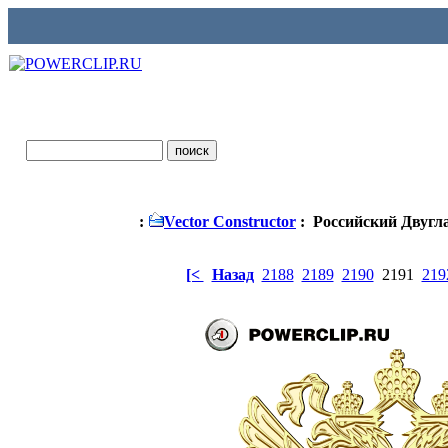
:
Vector Constructor
: Российский Двугл
[<
Назад
2188
2189
2190
2191
219