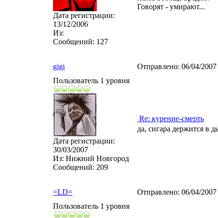
Говорят - умирают...
Дата регистрации:
13/12/2006
Из:
Сообщений:
127
gigi
Отправлено:
06/04/2007
Пользователь 1 уровня
Re: курение-смерть
да, сигара держится в 
Дата регистрации:
30/03/2007
Из:
Нижний Новгород
Сообщений:
209
=LD=
Отправлено:
06/04/2007
Пользователь 1 уровня