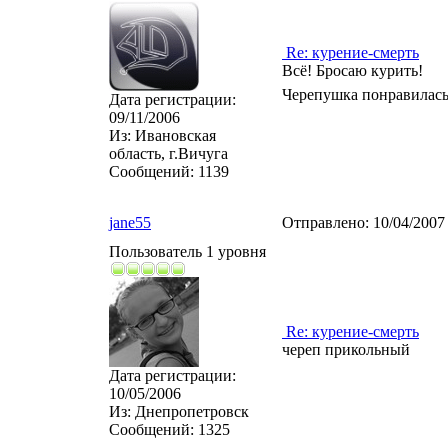
Re: курение-смерть
Всё! Бросаю курить!
Черепушка понравилас
Дата регистрации:
09/11/2006
Из:
Ивановская
область, г.Вичуга
Сообщений:
1139
jane55
Отправлено:
10/04/2007
Пользователь 1 уровня
Re: курение-смерть
череп прикольный
Дата регистрации:
10/05/2006
Из:
Днепропетровск
Сообщений:
1325