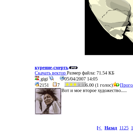
курение-смерть
Скачать вектор
Размер файла: 71.54 КБ
gigi
05/04/2007 14:05
2151
7
6.00 (1 голос)
Прого
Вот и мое второе художество.....
[<
Назад
1125