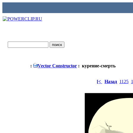
:
Vector Constructor
: курение-смерть
[<
Назад
1125