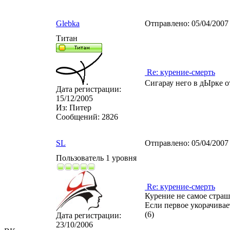
Glebka
Отправлено:
05/04/2007
Титан
Re: курение-смерть
Сигарау него в дЫрке о
Дата регистрации:
15/12/2005
Из:
Питер
Сообщений:
2826
SL
Отправлено:
05/04/2007
Пользователь 1 уровня
Re: курение-смерть
Курение не самое страш
Если первое укорачивает
(6)
Дата регистрации:
23/10/2006