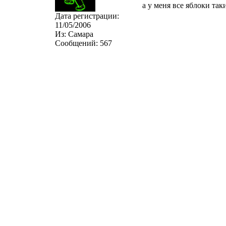
а у меня все яблоки таки
Дата регистрации:
11/05/2006
Из:
Самара
Сообщений:
567