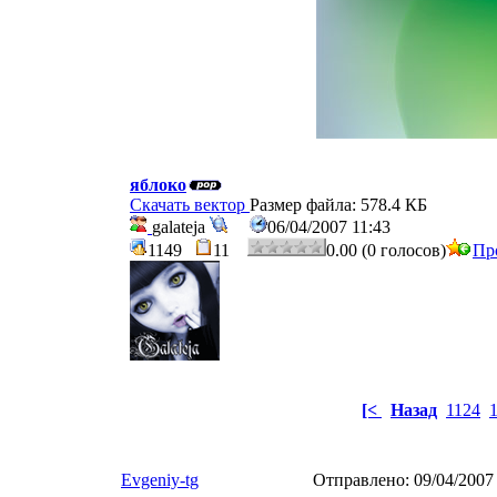
яблоко
Скачать вектор
Размер файла: 578.4 КБ
galateja
06/04/2007 11:43
1149
11
0.00 (0 голосов)
Пр
[<
Назад
1124
Evgeniy-tg
Отправлено:
09/04/2007