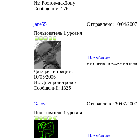
Из:
Ростов-на-Дону
Сообщений:
576
jane55
Отправлено:
10/04/2007
Пользователь 1 уровня
Re: яблоко
не очень похоже на ябл
Дата регистрации:
10/05/2006
Из:
Днепропетровск
Сообщений:
1325
Galova
Отправлено:
30/07/2007
Пользователь 1 уровня
Re: яблоко