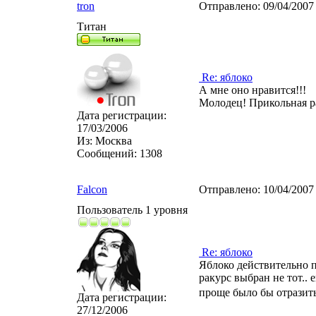
tron
Отправлено:
09/04/2007
Титан
Re: яблоко
А мне оно нравится!!!
Молодец! Прикольная р
Дата регистрации:
17/03/2006
Из:
Москва
Сообщений:
1308
Falcon
Отправлено:
10/04/2007
Пользователь 1 уровня
Re: яблоко
Яблоко действительно п
ракурс выбран не тот.. 
проще было бы отразить
Дата регистрации:
27/12/2006