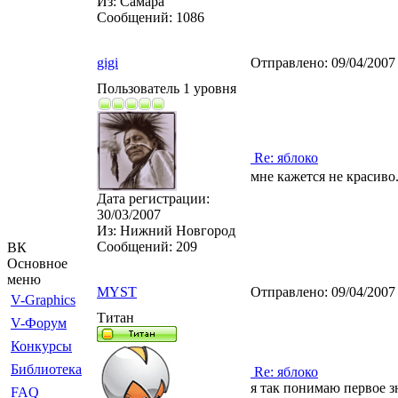
Из:
Самара
Сообщений:
1086
gigi
Отправлено:
09/04/2007
Пользователь 1 уровня
Re: яблоко
мне кажется не красиво..
Дата регистрации:
30/03/2007
Из:
Нижний Новгород
Сообщений:
209
ВК
Основное
меню
MYST
Отправлено:
09/04/2007
V-Graphics
Титан
V-Форум
Конкурсы
Библиотека
Re: яблоко
я так понимаю первое 
FAQ