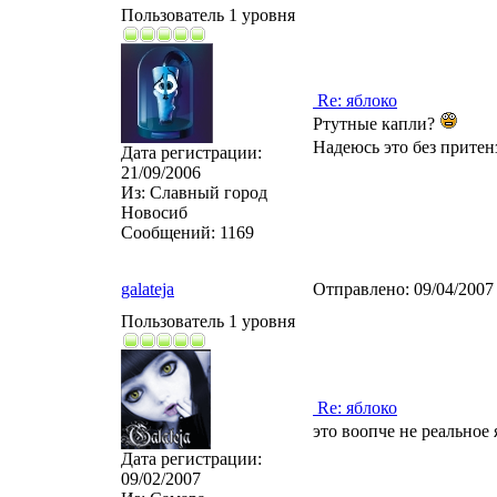
Пользователь 1 уровня
Re: яблоко
Ртутные капли?
Надеюсь это без прите
Дата регистрации:
21/09/2006
Из:
Славный город
Новосиб
Сообщений:
1169
galateja
Отправлено:
09/04/2007
Пользователь 1 уровня
Re: яблоко
это воопче не реальное
Дата регистрации:
09/02/2007