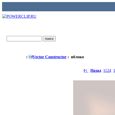
:
Vector Constructor
: яблоко
[<
Назад
1124