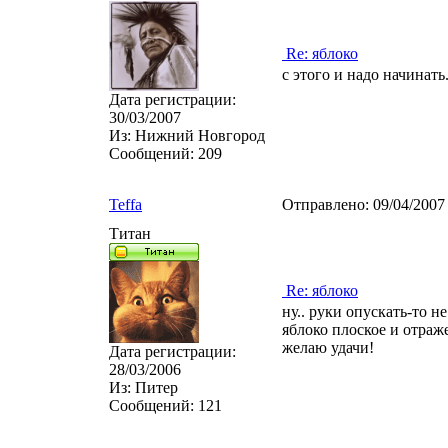
Re: яблоко
с этого и надо начинать
Дата регистрации:
30/03/2007
Из:
Нижний Новгород
Сообщений:
209
Teffa
Отправлено:
09/04/2007
Титан
Re: яблоко
ну.. руки опускать-то н
яблоко плоское и отраж
желаю удачи!
Дата регистрации:
28/03/2006
Из:
Питер
Сообщений:
121