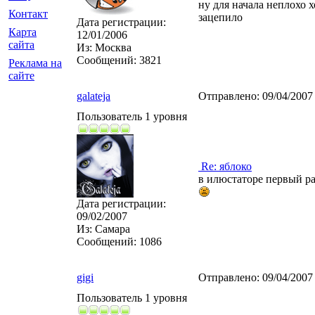
ну для начала неплохо х
Контакт
зацепило
Дата регистрации:
Карта
12/01/2006
сайта
Из:
Москва
Сообщений:
3821
Реклама на
сайте
galateja
Отправлено:
09/04/2007
Пользователь 1 уровня
Re: яблоко
в илюстаторе первый ра
Дата регистрации:
09/02/2007
Из:
Самара
Сообщений:
1086
gigi
Отправлено:
09/04/2007
Пользователь 1 уровня