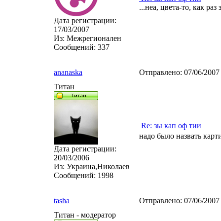
...неа, цвета-то, как ра
Дата регистрации:
17/03/2007
Из:
Межрегионален
Сообщений:
337
ananaska
Отправлено:
07/06/2007
Титан
Re: зы кап оф тии
надо было назвать карт
Дата регистрации:
20/03/2006
Из:
Украина,Николаев
Сообщений:
1998
tasha
Отправлено:
07/06/2007
Титан - модератор