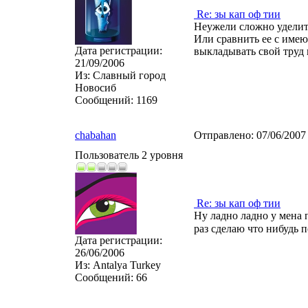
Re: зы кап оф тии
Неужели сложно уделит
Или сравнить ее с имею
Дата регистрации:
выкладывать свой труд 
21/09/2006
Из:
Славный город
Новосиб
Сообщений:
1169
chabahan
Отправлено:
07/06/2007
Пользователь 2 уровня
Re: зы кап оф тии
Ну ладно ладно у мена 
раз сделаю что нибудь 
Дата регистрации:
26/06/2006
Из:
Antalya Turkey
Сообщений:
66