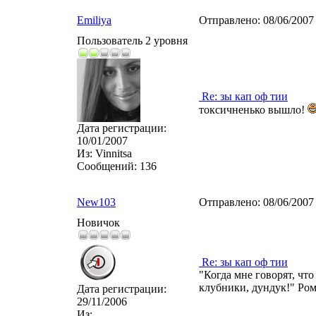
Emiliya
Отправлено:
08/06/2007
Пользователь 2 уровня
Re: зы кап оф тии
токсичненько вышло!
Дата регистрации:
10/01/2007
Из:
Vinnitsa
Сообщений:
136
New103
Отправлено:
08/06/2007
Новичок
Re: зы кап оф тии
"Когда мне говорят, чт
клубники, дундук!" Ромо
Дата регистрации:
29/11/2006
Из: