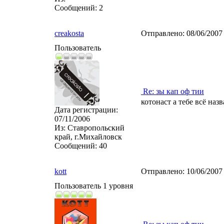
Сообщений:
2
creakosta
Отправлено:
08/06/2007
Пользователь
Re: зы кап оф тии
котонаст а тебе всё наз
Дата регистрации:
07/11/2006
Из:
Ставропольский
край, г.Михайловск
Сообщений:
40
kott
Отправлено:
10/06/2007
Пользователь 1 уровня