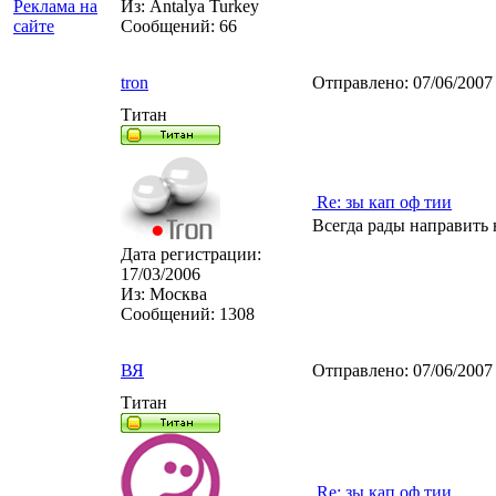
Реклама на
Из:
Antalya Turkey
сайте
Сообщений:
66
tron
Отправлено:
07/06/2007
Титан
Re: зы кап оф тии
Всегда рады направить
Дата регистрации:
17/03/2006
Из:
Москва
Сообщений:
1308
ВЯ
Отправлено:
07/06/2007
Титан
Re: зы кап оф тии