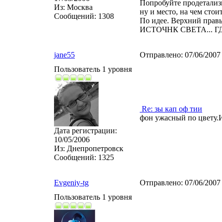
Попробуйте продетализ
Из:
Москва
ну и место, на чем стоит
Сообщений:
1308
По идее. Верхний правы
ИСТОЧНК СВЕТА... ГД
jane55
Отправлено:
07/06/2007
Пользователь 1 уровня
Re: зы кап оф тии
фон ужасный по цвету.И
Дата регистрации:
10/05/2006
Из:
Днепропетровск
Сообщений:
1325
Evgeniy-tg
Отправлено:
07/06/2007
Пользователь 1 уровня