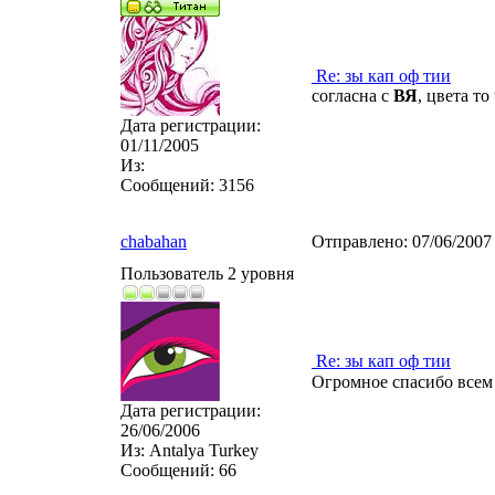
Re: зы кап оф тии
согласна с
ВЯ
, цвета т
Дата регистрации:
01/11/2005
Из:
Сообщений:
3156
chabahan
Отправлено:
07/06/2007
Пользователь 2 уровня
Re: зы кап оф тии
Огромное спасибо все
Дата регистрации:
26/06/2006
Из:
Antalya Turkey
Сообщений:
66