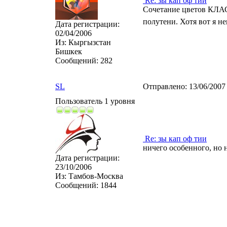
Re: зы кап оф тии
Сочетание цветов КЛАСС
полутени. Хотя вот я не
Дата регистрации:
02/04/2006
Из:
Кыргызстан
Бишкек
Сообщений:
282
SL
Отправлено:
13/06/2007
Пользователь 1 уровня
Re: зы кап оф тии
ничего особенного, но н
Дата регистрации:
23/10/2006
Из:
Тамбов-Москва
Сообщений:
1844