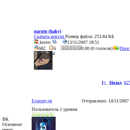
naruto (haky)
Скачать вектор
Размер файла: 253.84 КБ
luvers
13/11/2007 18:51
682
6
0.00 (0 голосов)
Прог
4
[<
Назад
82
Evgeniy-tg
Отправлено:
14/11/2007
Пользователь 1 уровня
ВК
Основное
меню