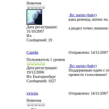
Новичок
Re: naruto (haky)
кака разница, копии ли..
Дата регистрации:
а раздел точно лишним н
31/10/2007
Из:
Сообщений:
19
Capella
Отправлено:
14/11/2007
Пользователь 1 уровня
Re: naruto (haky)
Дата регистрации:
Поддерживаю идею с от
19/12/2006
провести голосование!
Из:
Екатеринбург
Сообщений:
1027
victoria
Отправлено:
16/11/2007
Новичок