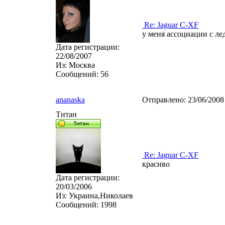
Re: Jaguar C-XF
у меня ассоциации с лед
Дата регистрации:
22/08/2007
Из:
Москва
Сообщений:
56
ananaska
Отправлено:
23/06/2008
Титан
Re: Jaguar C-XF
красиво
Дата регистрации:
20/03/2006
Из:
Украина,Николаев
Сообщений:
1998