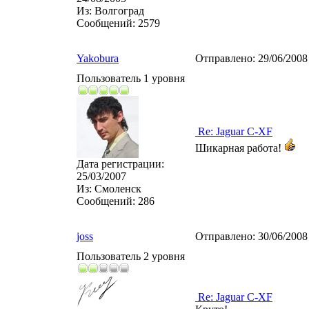
Из:
Волгоград
Сообщений:
2579
Yakobura
Отправлено:
29/06/2008
Пользователь 1 уровня
Re: Jaguar C-XF
Шикарная работа!
Дата регистрации:
25/03/2007
Из:
Смоленск
Сообщений:
286
joss
Отправлено:
30/06/2008
Пользователь 2 уровня
Re: Jaguar C-XF