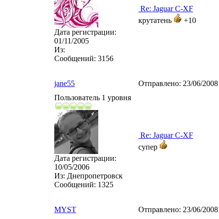
Re: Jaguar C-XF
крутатень
+10
Дата регистрации:
01/11/2005
Из:
Сообщений:
3156
jane55
Отправлено:
23/06/2008
Пользователь 1 уровня
Re: Jaguar C-XF
супер
Дата регистрации:
10/05/2006
Из:
Днепропетровск
Сообщений:
1325
MYST
Отправлено:
23/06/2008