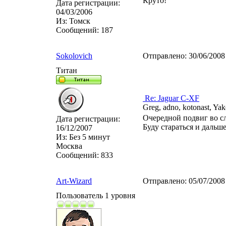
Круто!
Дата регистрации:
04/03/2006
Из:
Томск
Сообщений:
187
Sokolovich
Отправлено:
30/06/2008
Титан
Re: Jaguar C-XF
Greg, adno, kotonast, Ya
Очередной подвиг во с
Дата регистрации:
Буду стараться и дальше.
16/12/2007
Из:
Без 5 минут
Москва
Сообщений:
833
Art-Wizard
Отправлено:
05/07/2008
Пользователь 1 уровня