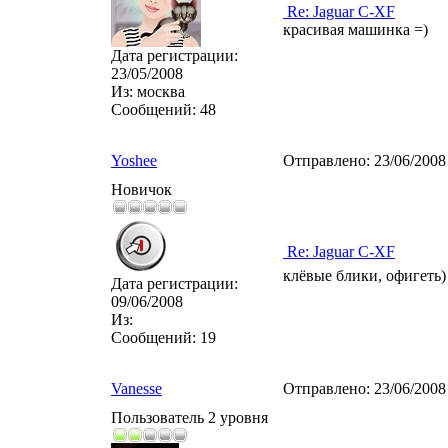
Re: Jaguar C-XF
красивая машинка =)
Дата регистрации:
23/05/2008
Из:
москва
Сообщений:
48
Yoshee
Отправлено:
23/06/2008
Новичок
Re: Jaguar C-XF
клёвые блики, офигеть
Дата регистрации:
09/06/2008
Из:
Сообщений:
19
Vanesse
Отправлено:
23/06/2008
Пользователь 2 уровня