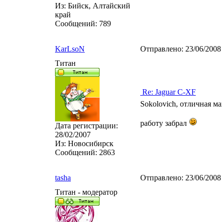
Из:
Бийск, Алтайский
край
Сообщений:
789
KarLsoN
Отправлено:
23/06/2008
Титан
Re: Jaguar C-XF
Sokolovich, отличная ма
работу забрал
Дата регистрации:
28/02/2007
Из:
Новосибирск
Сообщений:
2863
tasha
Отправлено:
23/06/2008
Титан - модератор