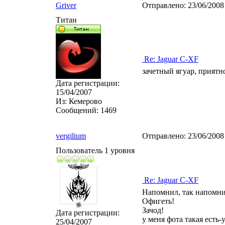
Griver
Отправлено:
23/06/2008
Титан
Re: Jaguar C-XF
зачетный ягуар, приятн
Дата регистрации:
15/04/2007
Из:
Кемерово
Сообщений:
1469
vergilium
Отправлено:
23/06/2008
Пользователь 1 уровня
Re: Jaguar C-XF
Напомнил, так напомн
Офигеть!
Зачод!
Дата регистрации:
у меня фота такая есть-у
25/04/2007