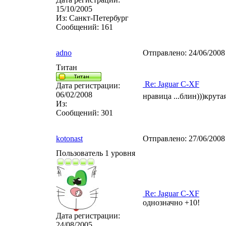
15/10/2005
Из:
Санкт-Петербург
Сообщений:
161
adno
Отправлено:
24/06/2008
Титан
Re: Jaguar C-XF
Дата регистрации:
06/02/2008
нравица ...блин)))крута
Из:
Сообщений:
301
kotonast
Отправлено:
27/06/2008
Пользователь 1 уровня
Re: Jaguar C-XF
однозначно +10!
Дата регистрации:
24/08/2005