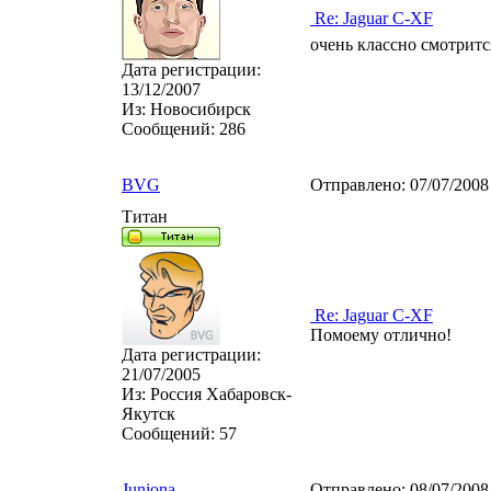
Re: Jaguar C-XF
очень классно смотрится
Дата регистрации:
13/12/2007
Из:
Новосибирск
Сообщений:
286
BVG
Отправлено:
07/07/2008
Титан
Re: Jaguar C-XF
Помоему отлично!
Дата регистрации:
21/07/2005
Из:
Россия Хабаровск-
Якутск
Сообщений:
57
Juniona
Отправлено:
08/07/2008