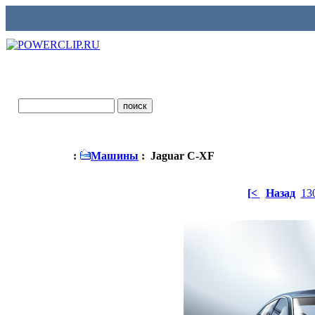
:
Машины
: Jaguar C-XF
[<
Назад
13