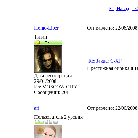
[<
Назад
13
Homo-Liber
Отправлено:
22/06/2008
Титан
Re: Jaguar C-XF
Престижная бибика и 
Дата регистрации:
29/01/2008
Из:
MOSCOW CITY
Сообщений:
201
ari
Отправлено:
22/06/2008
Пользователь 2 уровня