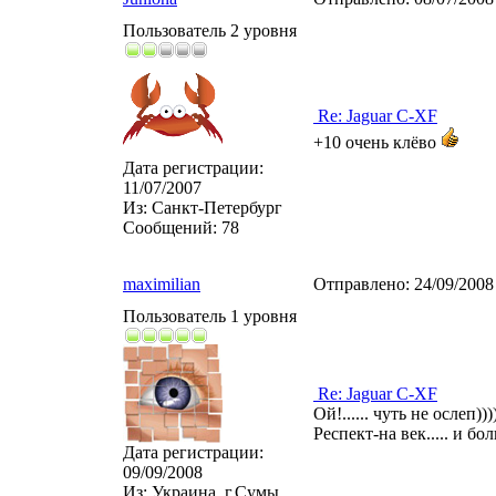
Пользователь 2 уровня
Re: Jaguar C-XF
+10 очень клёво
Дата регистрации:
11/07/2007
Из:
Санкт-Петербург
Сообщений:
78
maximilian
Отправлено:
24/09/2008
Пользователь 1 уровня
Re: Jaguar C-XF
Ой!...... чуть не ослеп)))))
Респект-на век..... и бо
Дата регистрации:
09/09/2008
Из:
Украина, г.Сумы