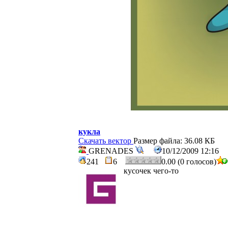
кукла
Скачать вектор
Размер файла: 36.08 КБ
GRENADES
10/12/2009 12:16
241
6
0.00 (0 голосов)
кусочек чего-то