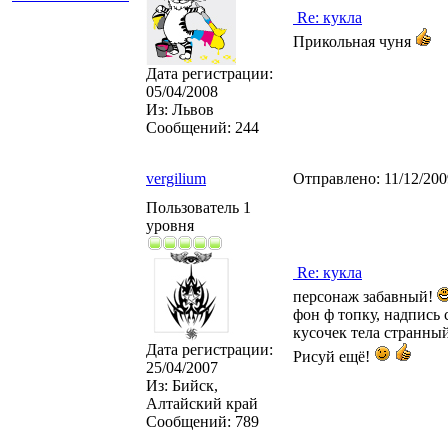
Re: кукла
Прикольная чуня
Дата регистрации:
05/04/2008
Из:
Львов
Сообщений:
244
vergilium
Отправлено:
11/12/20
Пользователь 1
уровня
Re: кукла
персонаж забавный!
фон ф топку, надпись 
кусочек тела странный
Дата регистрации:
Рисуй ещё!
25/04/2007
Из:
Бийск,
Алтайский край
Сообщений:
789