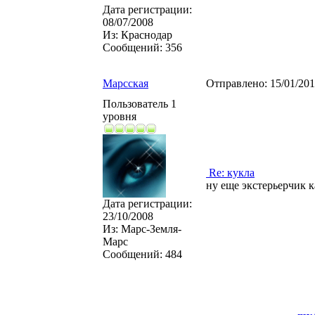
Дата регистрации:
08/07/2008
Из:
Краснодар
Сообщений:
356
Марсская
Отправлено:
15/01/20
Пользователь 1
уровня
Re: кукла
ну еще экстерьерчик к
Дата регистрации:
23/10/2008
Из:
Марс-Земля-
Марс
Сообщений:
484