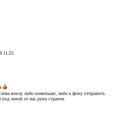
09 11:25
слева внизу либо поменьше, либо к фону отправить
 под левой от нас руки странен