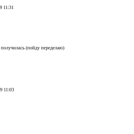
09 11:31
ь получилась (пойду переделаю)
09 11:03