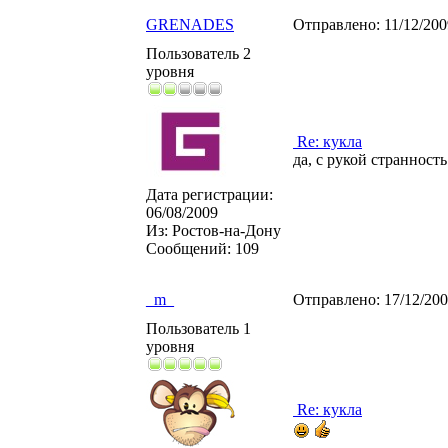
GRENADES
Отправлено:
11/12/20
Пользователь 2
уровня
Re: кукла
да, с рукой странност
Дата регистрации:
06/08/2009
Из:
Ростов-на-Дону
Сообщений:
109
_m_
Отправлено:
17/12/20
Пользователь 1
уровня
Re: кукла