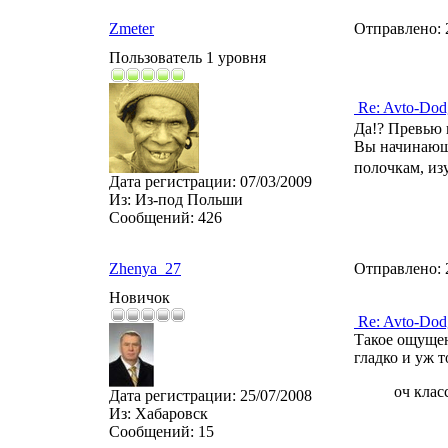
Zmeter
Отправлено:
Пользователь 1 уровня
Re: Avto-Dod
Да!? Превью 
Вы начинающи
полочкам, из
Дата регистрации:
07/03/2009
Из:
Из-под Польши
Сообщений:
426
Zhenya_27
Отправлено:
Новичок
Re: Avto-Dod
Такое ощущен
гладко и уж т
оч клас
Дата регистрации:
25/07/2008
Из:
Хабаровск
Сообщений:
15