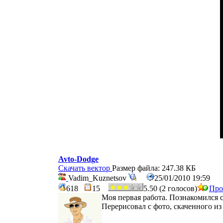
Avto-Dodge
Скачать вектор
Размер файла: 247.38 КБ
Vadim_Kuznetsov
25/01/2010 19:59
618
15
5.50 (2 голосов)
Про
Моя первая работа. Познакомился с
Перерисовал с фото, скаченного из