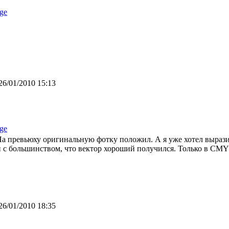
ge
26/01/2010 15:13
ge
На превьюху оригинальную фотку положил. А я уже хотел вырази
н с большинством, что вектор хороший получился. Только в CMYK
26/01/2010 18:35