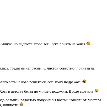
то минус. но андрюха этого лет 5 уже понять не хочет
)
алась, труды не напрасны. С чистой совестью, почивая на
Благо есть на кого ровняться, есть кому подражать
 Хотя в детстве бегал по улице с похожим. Вроде еще жив
аздо большей радостью получил бы восемь "очков" от Мастера
ва, личности