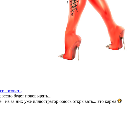
голосовать
ересно будет поковырять...
е - из-за них уже иллюстратор боюсь открывать... это карма