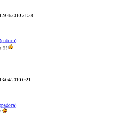
12/04/2010 21:38
(работа)
а !!!
13/04/2010 0:21
(работа)
!