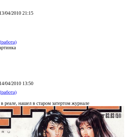
13/04/2010 21:15
(работа)
артинка
14/04/2010 13:50
(работа)
 в реале, нашел в старом затертом журнале