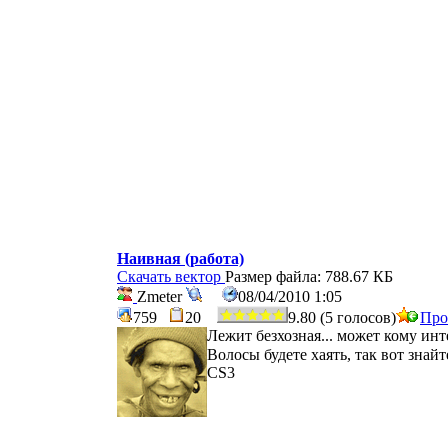
Наивная (работа)
Скачать вектор
Размер файла: 788.67 КБ
Zmeter
08/04/2010 1:05
759
20
9.80 (5 голосов)
Про
Лежит безхозная... может кому инт
Волосы будете хаять, так вот знайт
CS3