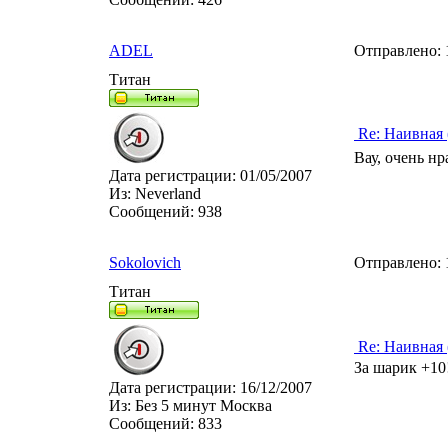
ADEL
Отправлено:
Титан
Re: Наивная 
Вау, очень нр
Дата регистрации:
01/05/2007
Из:
Neverland
Сообщений:
938
Sokolovich
Отправлено:
Титан
Re: Наивная 
За шарик +10
Дата регистрации:
16/12/2007
Из:
Без 5 минут Москва
Сообщений:
833