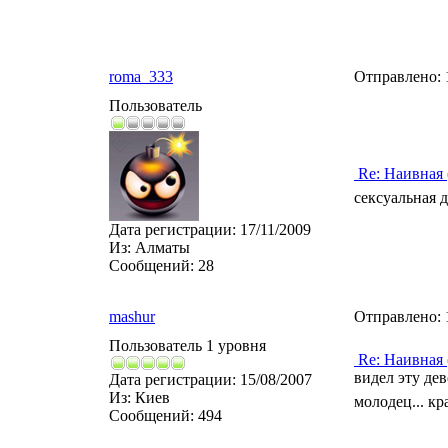
roma_333
Отправлено:
Пользователь
Re: Наивная 
сексуальная 
Дата регистрации:
17/11/2009
Из:
Алматы
Сообщений:
28
mashur
Отправлено:
Пользователь 1 уровня
Re: Наивная 
видел эту де
Дата регистрации:
15/08/2007
Из:
Киев
молодец... кр
Сообщений:
494