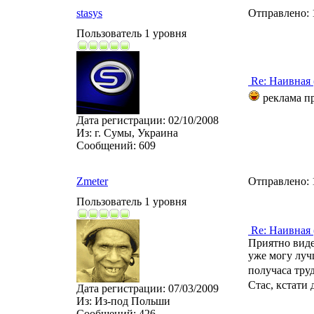
stasys
Отправлено:
Пользователь 1 уровня
Re: Наивная 
реклама п
Дата регистрации:
02/10/2008
Из:
г. Сумы, Украина
Сообщений:
609
Zmeter
Отправлено:
Пользователь 1 уровня
Re: Наивная 
Приятно видет
уже могу луч
получаса тру
Стас, кстати
Дата регистрации:
07/03/2009
Из:
Из-под Польши
Сообщений:
426