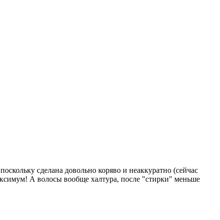
 поскольку сделана довольно коряво и неаккуратно (сейчас
максимум! А волосы вообще халтура, после "стирки" меньше