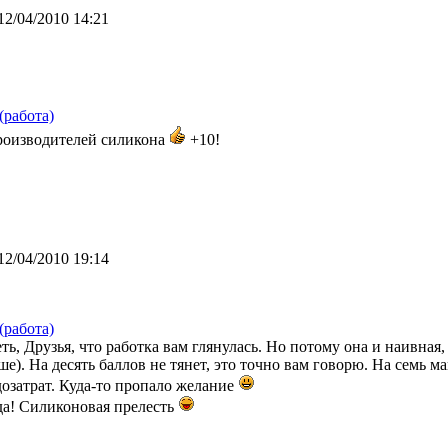
12/04/2010 14:21
(работа)
роизводителей силикона
+10!
12/04/2010 19:14
(работа)
ь, Друзья, что работка вам глянулась. Но потому она и наивная,
ше). На десять баллов не тянет, это точно вам говорю. На семь 
дозатрат. Куда-то пропало желание
 да! Силиконовая прелесть