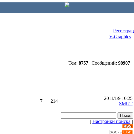
Регистра
V-Graphics
Тем:
8757
| Сообщений:
98907
2011/1/9 10:25
7
214
SMUT
[
Настройки поиска
]