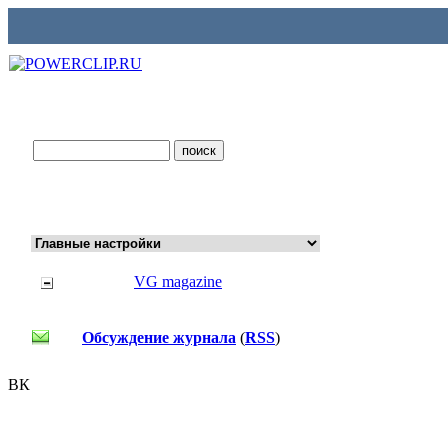
VG magazine
Обсуждение журнала
(
RSS
)
ВК