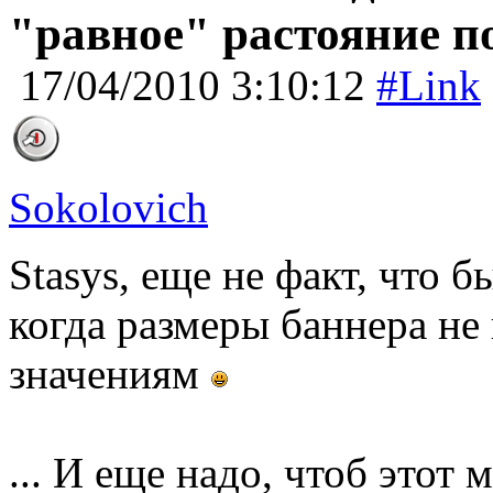
"равное" растояние п
17/04/2010 3:10:12
#Link
Sokolovich
Stasys, еще не факт, что 
когда размеры баннера не
значениям
... И еще надо, чтоб этот