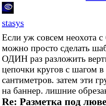
stasys
Если уж совсем неохота с
можно просто сделать ша
ОДИН раз разложить верт
цепочки кругов с шагом в
сантиметров. затем эти г
на баннер. лишние обреза
Re: Разметка под люве