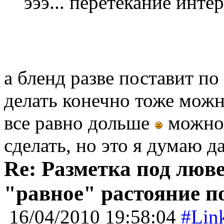
эээ... перетекание инте
а бленд разве поставит по
делать конечно тоже можно
все равно дольше
можно 
сделать, но это я думаю д
Re: Разметка под люве
"равное" растояние п
16/04/2010 19:58:04
#Lin