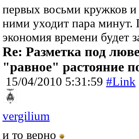
первых восьми кружков и
ними уходит пара минут.
экономия времени будет 
Re: Разметка под люве
"равное" растояние п
15/04/2010 5:31:59
#Link
vergilium
и то верно