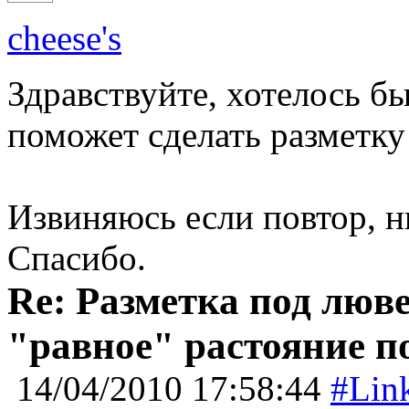
cheese's
Здравствуйте, хотелось б
поможет сделать разметку
Извиняюсь если повтор, н
Спасибо.
Re: Разметка под люве
"равное" растояние п
14/04/2010 17:58:44
#Lin