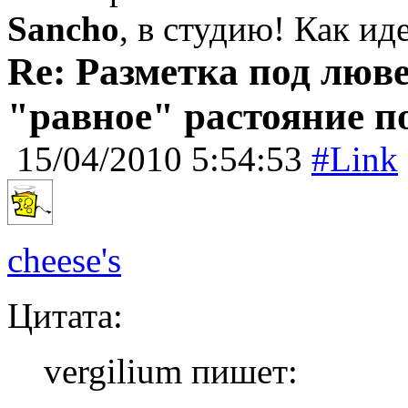
Sancho
, в студию! Как ид
Re: Разметка под люве
"равное" растояние п
15/04/2010 5:54:53
#Link
cheese's
Цитата:
vergilium пишет: