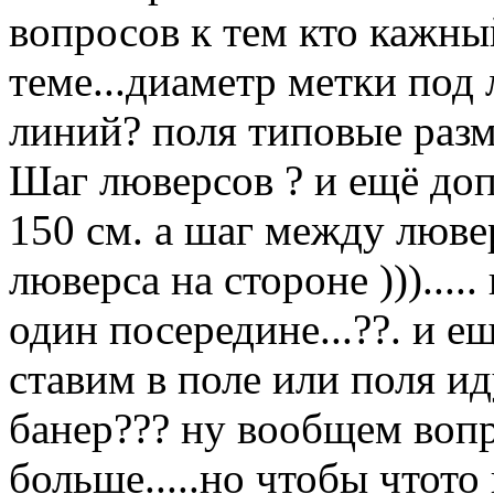
вопросов к тем кто кажны
теме...диаметр метки под 
линий? поля типовые разм
Шаг люверсов ? и ещё доп
150 см. а шаг между люве
люверса на стороне )))...
один посередине...??. и ещ
ставим в поле или поля ид
банер??? ну вообщем вопр
больше.....но чтобы чтото