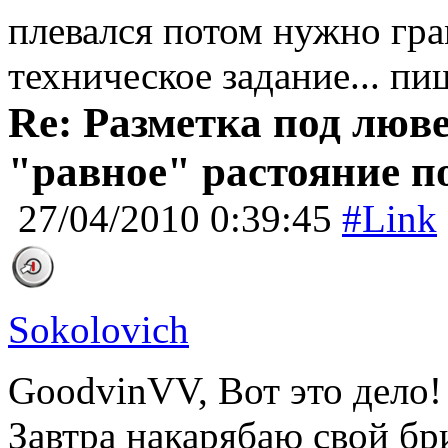
плевался потом нужно гра
техническое задание... п
Re: Разметка под люве
"равное" растояние п
27/04/2010 0:39:45
#Link
Sokolovich
GoodvinVV, Вот это дело
Завтра накарябаю свой б