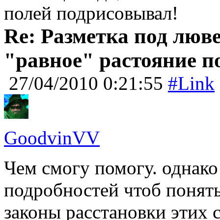
полей подрисовывал!
Re: Разметка под люве
"равное" растояние п
27/04/2010 0:21:55
#Link
GoodvinVV
Чем смогу помогу. однак
подробностей чтоб понять
законы расстановки этих 