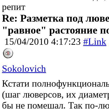
репит
Re: Разметка под люве
"равное" растояние п
15/04/2010 4:17:23
#Link
Sokolovich
Кстати полнофункциональ
(шаг люверсов, их диаметр
бы не помешал. Так по-л