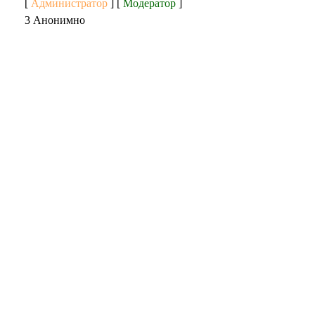
[
Администратор
] [
Модератор
]
3 Анонимно