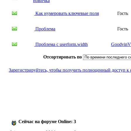
новичка
Как нумеровать ключевые поля
Гость
Проблема
Гость
Проблема с userform.width
Goodvin
Отсортировать по
Зарегистрируйтесь, чтобы получить полноценный доступ к
Сейчас на форуме Online: 3