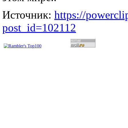
Источник:
https://powercl
post_id=102112