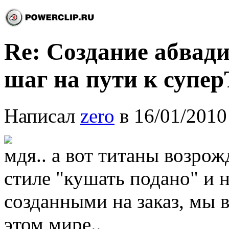
Re: Создание абвади
шаг на пути к супе
Написал
zero
в 16/01/2010
мдя.. а вот титаны возрож
стиле "кушать подано" и н
созданными на заказ, мы 
этом мире..