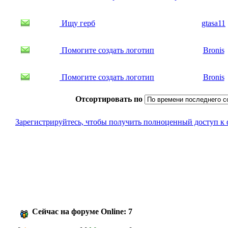
Ищу герб
gtasa11
Помогите создать логотип
Bronis
Помогите создать логотип
Bronis
Отсортировать по
Зарегистрируйтесь, чтобы получить полноценный доступ к
Сейчас на форуме Online: 7