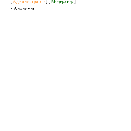
[
Администратор
] [
Модератор
]
7 Анонимно