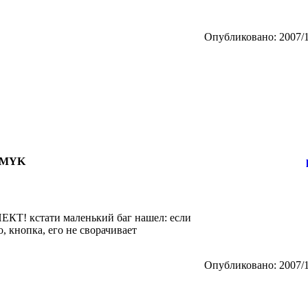
Опубликовано: 2007/1
 CMYK
КТ! кстати маленький баг нашел: если
о, кнопка, его не сворачивает
Опубликовано: 2007/1