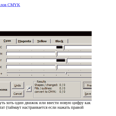
алов CMYK
нуть хоть один движок или ввести новую цифру как
тат (таймаут настраивается если нажать правой