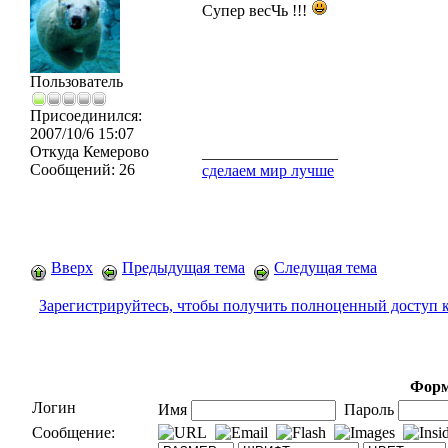
Супер весЧь !!!
Пользователь
Присоединился:
2007/10/6 15:07
Откуда
Кемерово
_________________
Сообщений:
26
сделаем мир лучше
Вверх
Предыдущая тема
Следущая тема
Зарегистрируйтесь, чтобы получить полноценный доступ 
Форм
Логин
Имя
Пароль
Сообщение: