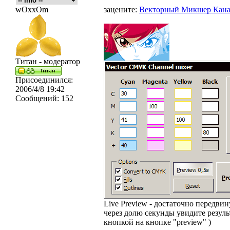
wOxxOm
зацените:
Векторный Микшер Кан
Титан - модератор
Присоединился:
2006/4/8 19:42
Сообщений:
152
Live Preview - достаточно передви
через долю секунды увидите резуль
кнопкой на кнопке "preview" )