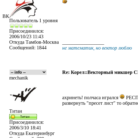
ВК
Пользователь 1 уровня
Присоединился:
2006/10/23 11:43
Откуда
Тамбов-Москва
_________________
Сообщений:
1844
не математик, но вектор люблю
Re: Корел::Векторный микшер
mechanik
ахринеть! полчаса игрался
РЕСПЕ
развернуть "пресет лист" то обратн
Титан
Присоединился:
2006/3/10 18:41
Откуда
Екатеринбург