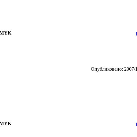
 CMYK
Опубликовано: 2007/1
 CMYK