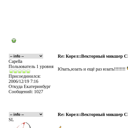
Re: Корел::Векторный микшер
Capella
Пользователь 1 уровня
Юзать,юзать и ещё раз юзать!!!!!!!!
Присоединился:
2006/12/19 7:16
Откуда
Екатеринбург
Сообщений:
1027
Re: Корел::Векторный микшер
SL