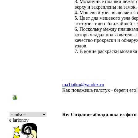
3. Мозаичные плашки лежат 
верху и закреплены на замок.
4. Мэшевый узел выделяется и
5. Цвет для мешевого узла бе
этот узел или с ближайшей к 
6. Поскольку между плашкам
которых задал пользователь,
качество прокраски и обнару
узлов.
7. В конце раскраски мозаика
_________________
ma1iatko@yandex.ru
Как повяжешь галстук - береги его
Re: Создание абвадилова из фото
e.larionov