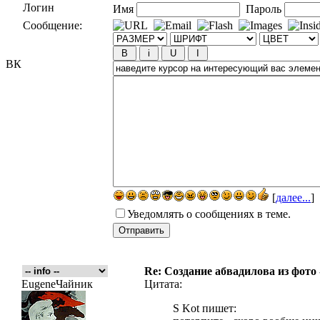
Логин
Имя
Пароль
Сообщение:
ВК
[
далее...
]
Уведомлять о сообщениях в теме.
Re: Создание абвадилова из фото
EugeneЧайник
Цитата:
S Kot пишет: