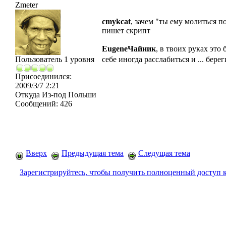
Zmeter
cmykcat
, зачем "ты ему молиться 
пишет скрипт
EugeneЧайник
, в твоих руках это
Пользователь 1 уровня
себе иногда расслабиться и ... бере
Присоединился:
2009/3/7 2:21
Откуда
Из-под Польши
Сообщений:
426
Вверх
Предыдущая тема
Следущая тема
Зарегистрируйтесь, чтобы получить полноценный доступ 