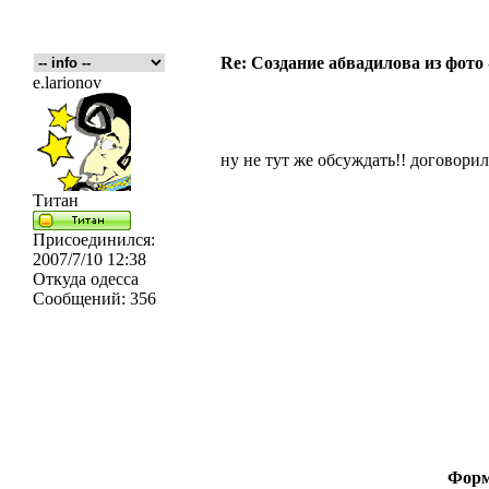
Re: Создание абвадилова из фото
e.larionov
ну не тут же обсуждать!! договорил
Титан
Присоединился:
2007/7/10 12:38
Откуда
одесса
Сообщений:
356
Форм