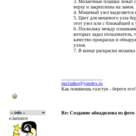
3. Мозаичные плашки лежат 
верху и закреплены на замок.
4. Мэшевый узел выделяется и
5. Цвет для мешевого узла бе
этот узел или с ближайшей к 
6. Поскольку между плашкам
которых задал пользователь,
качество прокраски и обнару
узлов.
7. В конце раскраски мозаика
_________________
ma1iatko@yandex.ru
Как повяжешь галстук - береги его
Re: Создание абвадилова из фото
e.larionov