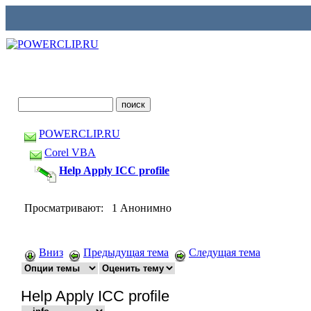
POWERCLIP.RU
Corel VBA
Help Apply ICC profile
Просматривают: 1 Анонимно
Вниз
Предыдущая тема
Следущая тема
Help Apply ICC profile