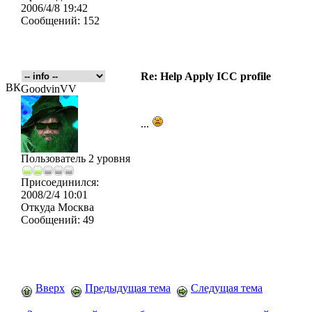
2006/4/8 19:42
Сообщений:
152
Re: Help Apply ICC profile
ВК
GoodvinVV
...
Пользователь 2 уровня
Присоединился:
2008/2/4 10:01
Откуда
Москва
Сообщений:
49
Вверх
Предыдущая тема
Следущая тема