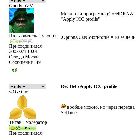
GoodvinVV
Можно ли програмно (CorelDRAW X
"Apply ICC profile"
Пользователь 2 уровня
.Options.UseColorProfile = False не п
Присоединился:
2008/2/4 10:01
Откуда
Москва
Сообщений:
49
Re: Help Apply ICC profile
wOxxOm
вообще можно, но через перехват
SetTimer
Титан - модератор
Присоединился: