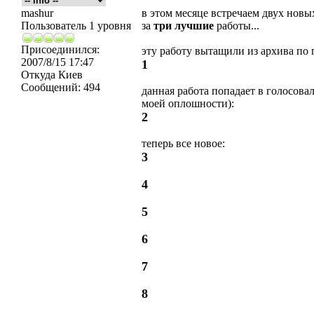
mashur
в этом месяце встречаем двух новых
Пользователь 1 уровня
за
три лучшие
работы...
Присоединился:
эту работу вытащили из архива по 
2007/8/15 17:47
1
Откуда
Киев
Сообщений:
494
данная работа попадает в голосова
моей оплошности):
2
теперь все новое:
3
4
5
6
7
8