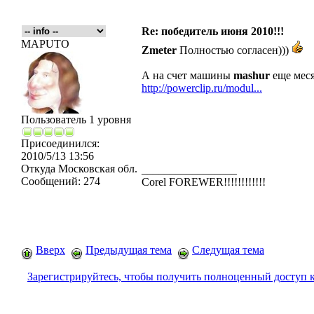
Re: победитель июня 2010!!!
MAPUTO
Zmeter
Полностью согласен)))
А на счет машины
mashur
еще меся
http://powerclip.ru/modul...
Пользователь 1 уровня
Присоединился:
2010/5/13 13:56
Откуда
Московская обл.
_________________
Сообщений:
274
Corel FOREWER!!!!!!!!!!!!
Вверх
Предыдущая тема
Следущая тема
Зарегистрируйтесь, чтобы получить полноценный доступ 