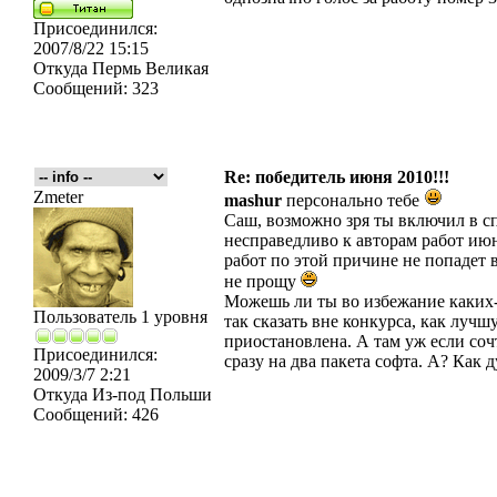
Присоединился:
2007/8/22 15:15
Откуда
Пермь Великая
Сообщений:
323
Re: победитель июня 2010!!!
Zmeter
mashur
персонально тебе
Саш, возможно зря ты включил в с
несправедливо к авторам работ июн
работ по этой причине не попадет в 
не прощу
Можешь ли ты во избежание каких-
Пользователь 1 уровня
так сказать вне конкурса, как лучш
приостановлена. А там уж если сочт
Присоединился:
сразу на два пакета софта. А? Как 
2009/3/7 2:21
Откуда
Из-под Польши
Сообщений:
426