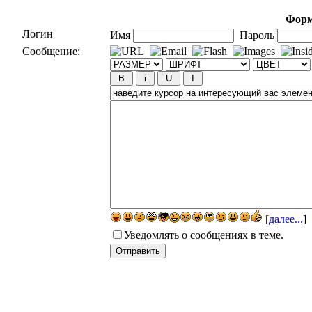
Форм
Логин
Имя
Пароль
Сообщение:
[
далее...
]
Уведомлять о сообщениях в теме.