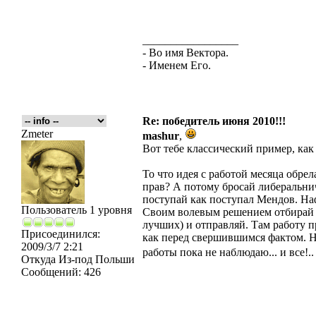
_________________
- Во имя Вектора.
- Именем Его.
Re: победитель июня 2010!!!
Zmeter
mashur
,
Вот тебе классический пример, ка
То что идея с работой месяца обрел
прав? А потому бросай либеральнич
поступай как поступал Мендов. На
Пользователь 1 уровня
Своим волевым решением отбирай л
лучших) и отправляй. Там работу п
Присоединился:
как перед свершившимся фактом. Не
2009/3/7 2:21
работы пока не наблюдаю... и все!
Откуда
Из-под Польши
Сообщений:
426