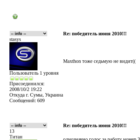
Re: победитель июня 2010!!!
stasys
Maxthon тоже седьмую не видит((
Пользователь 1 уровня
Присоединился:
2008/10/2 19:22
Откуда
г. Сумы, Украина
Сообщений:
609
Re: победитель июня 2010!!!
13
Титан
однозначно голос за работу номер 3 