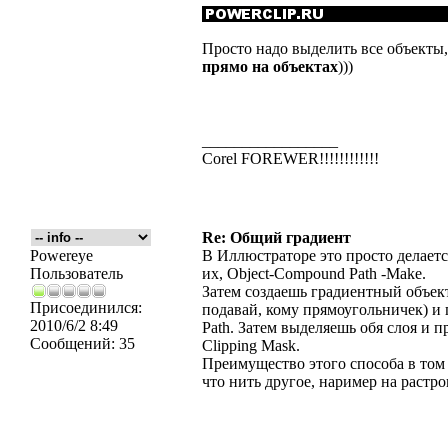
Просто надо выделить все объекты
прямо на объектах
)))
_________________
Corel FOREWER!!!!!!!!!!!!
Re: Общий градиент
Powereye
В Иллюстраторе это просто делает
Пользователь
их, Object-Compound Path -Make.
Затем создаешь градиентный объект 
Присоединился:
подавай, кому прямоугольничек) 
2010/6/2 8:49
Path. Затем выделяешь обя слоя и
Сообщений:
35
Clipping Mask.
Преимущество этого способа в том
что нить другое, наример на растр