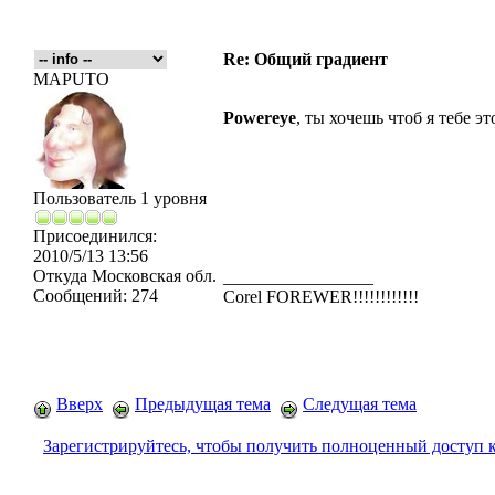
Re: Общий градиент
MAPUTO
Powereye
, ты хочешь чтоб я тебе эт
Пользователь 1 уровня
Присоединился:
2010/5/13 13:56
Откуда
Московская обл.
_________________
Сообщений:
274
Corel FOREWER!!!!!!!!!!!!
Вверх
Предыдущая тема
Следущая тема
Зарегистрируйтесь, чтобы получить полноценный доступ 