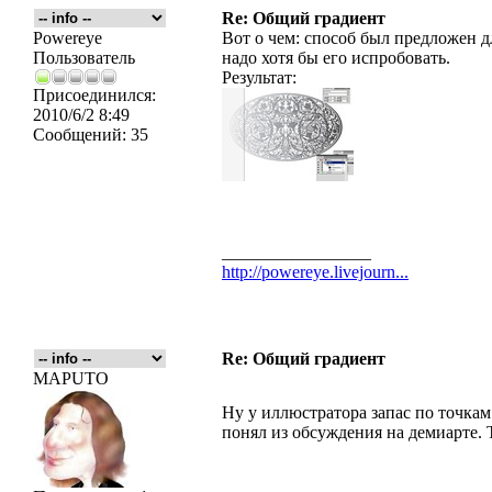
Re: Общий градиент
Powereye
Вот о чем: способ был предложен 
Пользователь
надо хотя бы его испробовать.
Результат:
Присоединился:
2010/6/2 8:49
Сообщений:
35
_________________
http://powereye.livejourn...
Re: Общий градиент
MAPUTO
Ну у иллюстратора запас по точкам 
понял из обсуждения на демиарте. 