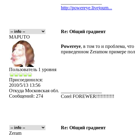
_________________
http://powereye.livejourn...
Re: Общий градиент
MAPUTO
Powereye
, в том то и проблема, чт
приведенном Zeramом примере полу
Пользователь 1 уровня
Присоединился:
2010/5/13 13:56
Откуда
Московская обл.
_________________
Сообщений:
274
Corel FOREWER!!!!!!!!!!!!
Re: Общий градиент
Zeram