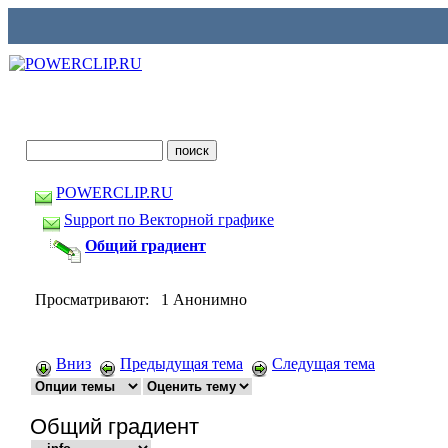
POWERCLIP.RU
Support по Векторной графике
Общий градиент
Просматривают: 1 Анонимно
Вниз
Предыдущая тема
Следущая тема
Общий градиент