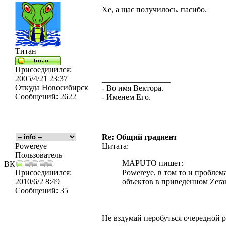
Хе, а щас получилось. пасибо.
Титан
Присоединился:
2005/4/21 23:37
_________________
Откуда
Новосибирск
- Во имя Вектора.
Сообщений:
2622
- Именем Его.
Re: Общий градиент
Powereye
Цитата:
Пользователь
MAPUTO пишет:
ВК
Присоединился:
Powereye, в том то и проблем
2010/6/2 8:49
объектов в приведенном Zera
Сообщений:
35
Не вздумай перобуться очередной 