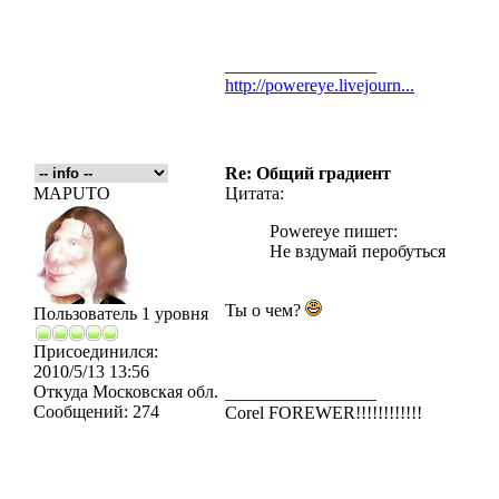
_________________
http://powereye.livejourn...
Re: Общий градиент
MAPUTO
Цитата:
Powereye пишет:
Не вздумай перобуться
Ты о чем?
Пользователь 1 уровня
Присоединился:
2010/5/13 13:56
Откуда
Московская обл.
_________________
Сообщений:
274
Corel FOREWER!!!!!!!!!!!!