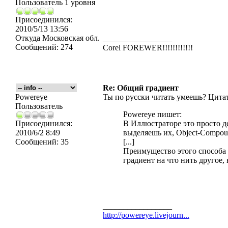
Пользователь 1 уровня
Присоединился:
2010/5/13 13:56
Откуда
Московская обл.
_________________
Сообщений:
274
Corel FOREWER!!!!!!!!!!!!
Re: Общий градиент
Powereye
Ты по русски читать умеешь? Цитат
Пользователь
Powereye пишет:
Присоединился:
В Иллюстраторе это просто д
2010/6/2 8:49
выделяешь их, Object-Compou
Сообщений:
35
[...]
Преимущество этого способа 
градиент на что нить другое,
_________________
http://powereye.livejourn...