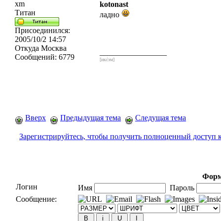
xm
kotonast
Титан
ладно
Присоединился:
2005/10/2 14:57
Откуда
Москва
_________________
Сообщений:
6779
[икс́эм]
Вверх
Предыдущая тема
Следущая тема
Зарегистрируйтесь, чтобы получить полноценный доступ 
Форм
Логин
Имя
Пароль
Сообщение: