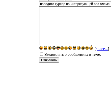
[
далее...
]
Уведомлять о сообщениях в теме.