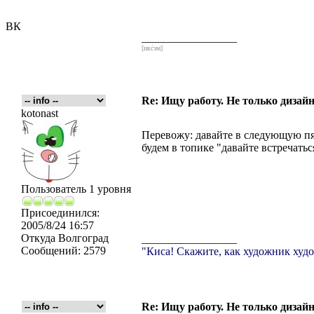
ВК
_________________
[икс́эм]
Re: Ищу работу. Не только дизайн
kotonast
Перевожу: давайте в следующую пя
будем в топике "давайте встречатьс
Пользователь 1 уровня
Присоединился:
2005/8/24 16:57
Откуда
Волгоград
_________________
Сообщений:
2579
"Киса! Скажите, как художник худо
Re: Ищу работу. Не только дизайн