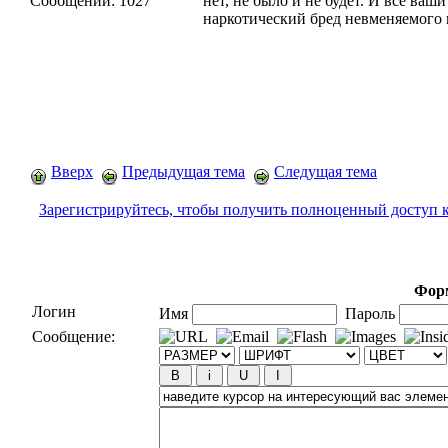
Сообщений:
1027
нет, не было и не будет. И все ваш
наркотический бред невменяемого 
Вверх
Предыдущая тема
Следущая тема
Зарегистрируйтесь, чтобы получить полноценный доступ 
Форм
Логин
Имя
Пароль
Сообщение: