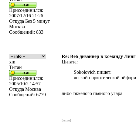
Присоединился:
2007/12/16 21:26
Откуда
Без 5 минут
Москва
Сообщений:
833
Re: Веб-дизайнер в команду Лин
xm
Цитата:
Титан
Sokolovich пишет:
легкой наркотической эйфори
Присоединился:
2005/10/2 14:57
Откуда
Москва
либо тяжёлого пьяного угара
Сообщений:
6779
_________________
[икс́эм]