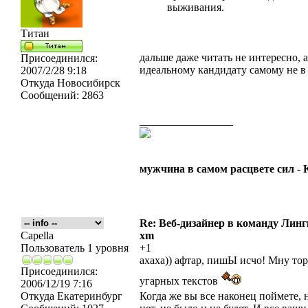
выживания.
Титан
дальше даже читать не интересно, 
Присоединился:
идеальному кандидату самому не в 
2007/2/28 9:18
Откуда
Новосибирск
Сообщений:
2863
_________________
мужчина в самом расцвете сил -
Re: Веб-дизайнер в команду Лин
Capella
xm
Пользователь 1 уровня
+1
ахаха)) афтар, пишЫ исчо! Мну то
Присоединился:
угарных текстов
2006/12/19 7:16
Откуда
Екатеринбург
Когда же вы все наконец поймете,