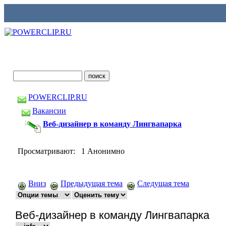
POWERCLIP.RU
Вакансии
Веб-дизайнер в команду Лингвапарка
Просматривают: 1 Анонимно
Вниз
Предыдущая тема
Следущая тема
Веб-дизайнер в команду Лингвапарка