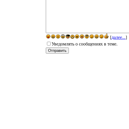
[
далее...
]
Уведомлять о сообщениях в теме.