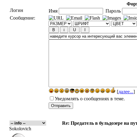
Форм
Логин
Имя
Пароль
Сообщение:
[
далее...
]
Уведомлять о сообщениях в теме.
Re: Предатель в бульдозере на пу
Sokolovich