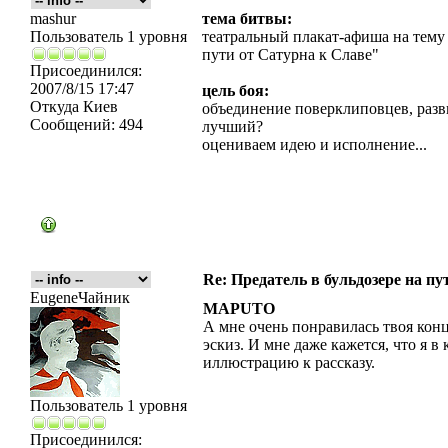
mashur
тема битвы:
Пользователь 1 уровня
театральный плакат-афиша на тему 
пути от Сатурна к Славе"
Присоединился:
2007/8/15 17:47
цель боя:
Откуда
Киев
объединение поверклиповцев, разви
Сообщений:
494
лучший?
оцениваем идею и исполнение...
Re: Предатель в бульдозере на пу
EugeneЧайник
MAPUTO
А мне очень понравилась твоя конц
эскиз. И мне даже кажется, что я 
иллюстрацию к рассказу.
Пользователь 1 уровня
Присоединился: