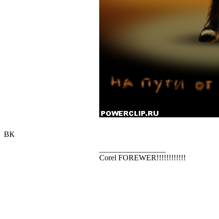
ВК
_________________
Corel FOREWER!!!!!!!!!!!!