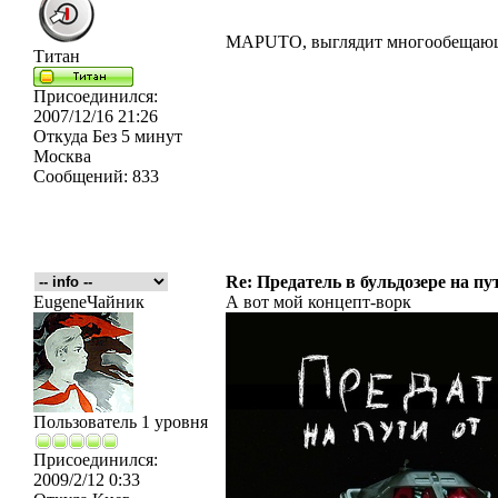
MAPUTO, выглядит многообещаю
Титан
Присоединился:
2007/12/16 21:26
Откуда
Без 5 минут
Москва
Сообщений:
833
Re: Предатель в бульдозере на пу
EugeneЧайник
А вот мой концепт-ворк
Пользователь 1 уровня
Присоединился:
2009/2/12 0:33