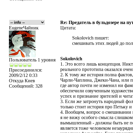
Re: Предатель в бульдозере на пу
EugeneЧайник
Цитата:
Sokolovich пишет:
смешивать этих людей до пол
Sokolovich
Пользователь 1 уровня
1. Это всего лишь концепция. Никт
реального прототипа оказался оче
Присоединился:
2. К тому же история полна фактов,
2009/2/12 0:33
Чарли-Чаплина, Джеки-Чана, или п
Откуда
Киев
где автор почти не изменил ни фа
Сообщений:
328
обеспечили озвученным художест
успех и признание зрителей и чита
3. Если же затронуть народный фол
только стоит история про Петьку и
4. Вообщем, вопрос о смешивании 
я не вижу особого смысла слишком 
вымышленный - должны быть не по
является тоже человеком незауряд