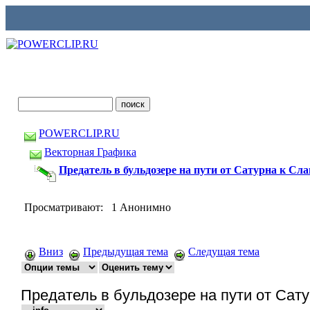
POWERCLIP.RU
Векторная Графика
Предатель в бульдозере на пути от Сатурна к Сла
Просматривают: 1 Анонимно
Вниз
Предыдущая тема
Следущая тема
Предатель в бульдозере на пути от Сат