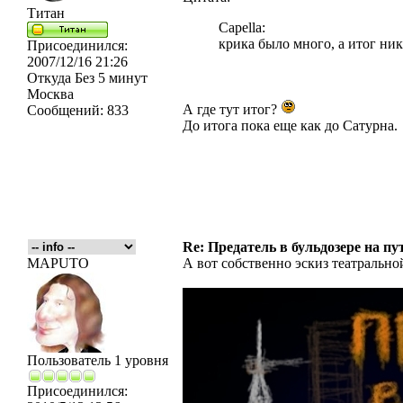
Титан
Capella:
крика было много, а итог ник
Присоединился:
2007/12/16 21:26
Откуда
Без 5 минут
Москва
А где тут итог?
Сообщений:
833
До итога пока еще как до Сатурна.
Re: Предатель в бульдозере на пу
MAPUTO
А вот собственно эскиз театральн
Пользователь 1 уровня
Присоединился: