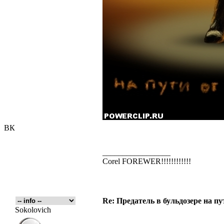
ВК
_________________
Corel FOREWER!!!!!!!!!!!!
Re: Предатель в бульдозере на п
Sokolovich