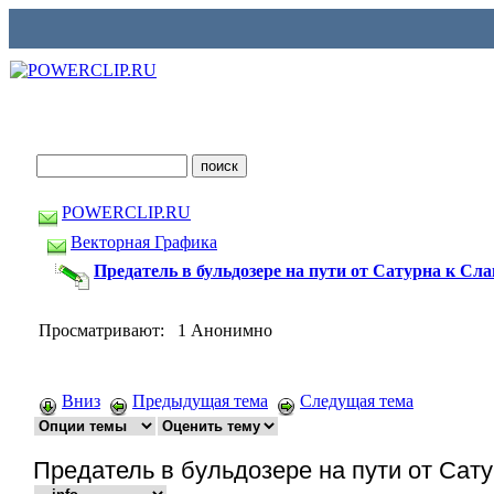
POWERCLIP.RU
Векторная Графика
Предатель в бульдозере на пути от Сатурна к Сла
Просматривают: 1 Анонимно
Вниз
Предыдущая тема
Следущая тема
Предатель в бульдозере на пути от Сат