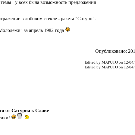
 темы - у всех была возможность предложения
 отражение в лобовом стекле - ракета "Сатурн".
Молодежи" за апрель 1982 года
Опубликовано: 2012
Edited by MAPUTO on 12/04/
Edited by MAPUTO on 12/04/
ути от Сатурна к Славе
тики!