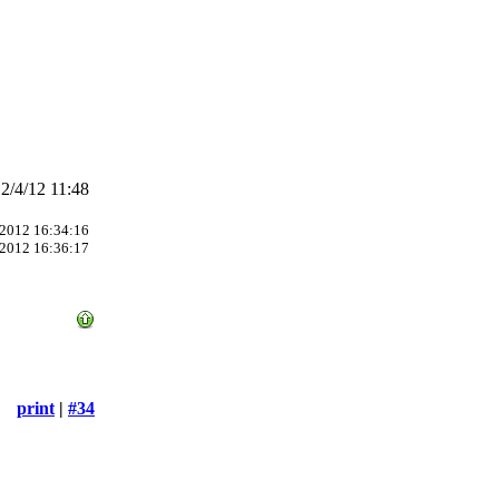
/4/12 11:48
2012 16:34:16
2012 16:36:17
print
|
#34