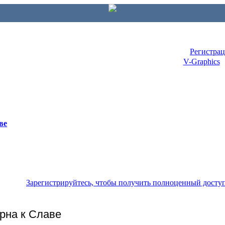
Регистра
V-Graphics
ве
Зарегистрируйтесь, чтобы получить полноценный досту
урна к Славе