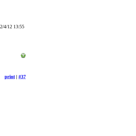
/4/12 13:55
print
|
#37