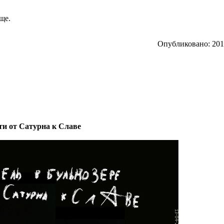
ще.
Опубликовано: 2012
ути от Сатурна к Славе