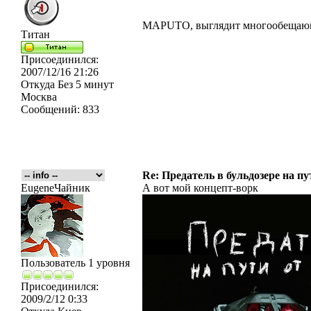
MAPUTO, выглядит многообещаю
Титан
Присоединился:
2007/12/16 21:26
Откуда
Без 5 минут
Москва
Сообщений:
833
Re: Предатель в бульдозере на п
EugeneЧайник
А вот мой концепт-ворк
Пользователь 1 уровня
Присоединился:
2009/2/12 0:33