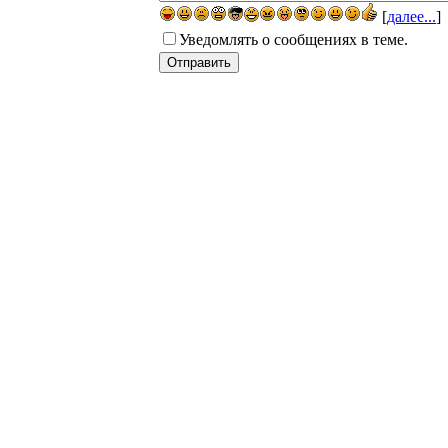
[
далее...
]
Уведомлять о сообщениях в теме.