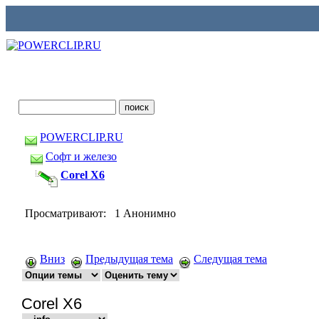
POWERCLIP.RU
Софт и железо
Corel X6
Просматривают: 1 Анонимно
Вниз
Предыдущая тема
Следущая тема
Corel X6