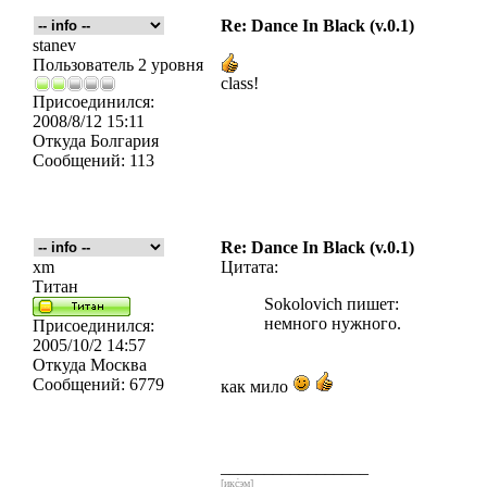
Re: Dance In Black (v.0.1)
stanev
Пользователь 2 уровня
class!
Присоединился:
2008/8/12 15:11
Откуда
Болгария
Сообщений:
113
Re: Dance In Black (v.0.1)
xm
Цитата:
Титан
Sokolovich пишет:
немного нужного.
Присоединился:
2005/10/2 14:57
Откуда
Москва
Сообщений:
6779
как мило
_________________
[икс́эм]