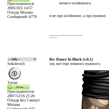
ничего особенного
Присоединился:
2005/10/2 14:57
Откуда
Москва
я не про особенное, а про нужное.
Сообщений:
6779
_________________
[икс́эм]
Re: Dance In Black (v.0.1)
Sokolovich
xm, вот еще немного нужного.
Титан
Присоединился:
2007/12/16 21:26
Откуда
Без 5 минут
Москва
Сообщений:
833