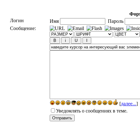
Форм
Логин
Имя
Пароль
Сообщение:
[
далее...
]
Уведомлять о сообщениях в теме.