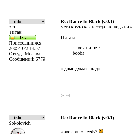
Re: Dance In Black (v.0.1)
xm
мега круто как всегда. но ведь ниже
Титан
Цитата:
Присоединился:
stanev пишет:
2005/10/2 14:57
boobs
Откуда
Москва
Сообщений:
6779
о доме думать надо!
_________________
[икс́эм]
Re: Dance In Black (v.0.1)
Sokolovich
stanev, who needs?