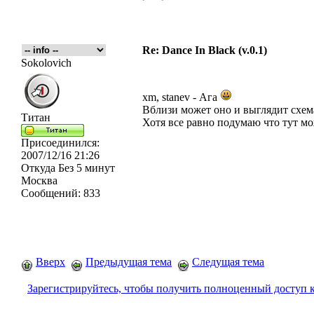
Re: Dance In Black (v.0.1)
Sokolovich
xm, stanev - Ага
Вблизи может оно и выглядит схема
Титан
Хотя все равно подумаю что тут м
Присоединился:
2007/12/16 21:26
Откуда
Без 5 минут
Москва
Сообщений:
833
Вверх
Предыдущая тема
Следущая тема
Зарегистрируйтесь, чтобы получить полноценный доступ 