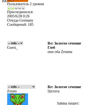
ВК
Пользователь 2 уровня
Присоединился:
2005/6/28 0:26
Откуда
Germany
Сообщений:
185
Re: Золотое сечение
Guest_
Глеб
они оба Zerama
Re: Золотое сечение
Zeram
Цитата:
Sabina пишет: