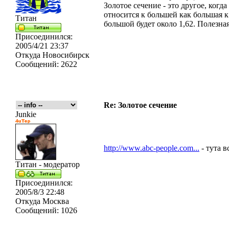
Золотое сечение - это другое, когда
относится к большей как большая к
Титан
большой будет около 1,62. Полезна
Присоединился:
2005/4/21 23:37
Откуда
Новосибирск
Сообщений:
2622
Re: Золотое сечение
Junkie
http://www.abc-people.com...
- тута в
Титан - модератор
Присоединился:
2005/8/3 22:48
Откуда
Москва
Сообщений:
1026