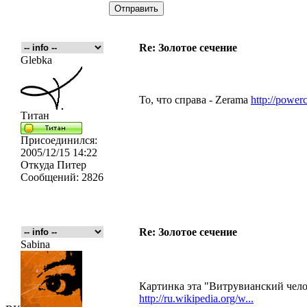
Re: Золотое сечение
Glebka
То, что справа - Zerama
http://powerc
Титан
Присоединился:
2005/12/15 14:22
Откуда
Питер
Сообщений:
2826
Re: Золотое сечение
Sabina
Картинка эта "Витрувианский чело
http://ru.wikipedia.org/w...