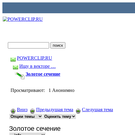
POWERCLIP.RU
Ищу в векторе …
Золотое сечение
Просматривают: 1 Анонимно
Вниз
Предыдущая тема
Следущая тема
Золотое сечение