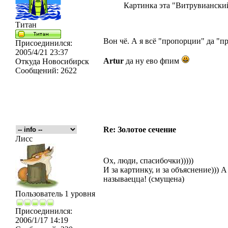
Картинка эта "Витрувианский
Титан
Вон чё. А я всё "пропорции" да "п
Присоединился:
2005/4/21 23:37
Artur
да ну ево фпим
Откуда
Новосибирск
Сообщений:
2622
Re: Золотое сечение
Лисс
Ох, люди, спасибочки)))))
И за картинку, и за объяснение))) 
называецца! (смущена)
Пользователь 1 уровня
Присоединился:
2006/1/17 14:19