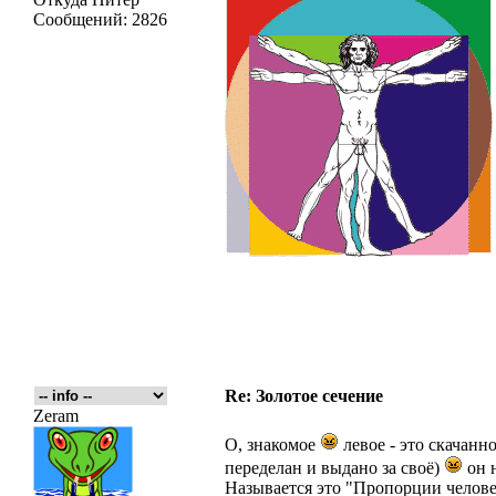
Сообщений:
2826
Re: Золотое сечение
Zeram
О, знакомое
левое - это скачанн
переделан и выдано за своё)
он н
Называется это "Пропорции челове