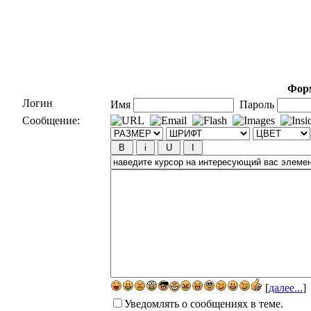
Форм
Логин
Имя
Пароль
Сообщение:
[
далее...
]
Уведомлять о сообщениях в теме.