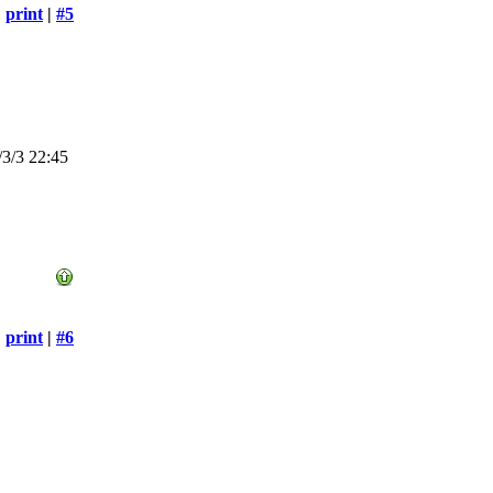
print
|
#5
3/3 22:45
print
|
#6