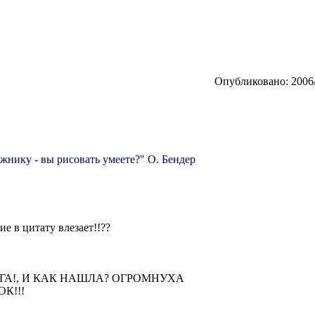
Опубликовано: 2006/
жнику - вы рисовать умеете?" О. Бендер
е в цитату влезает!!??
МЕГА!, И КАК НАШЛА? ОГРОМНУХА
К!!!