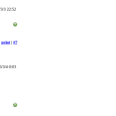
3/3 22:52
print
|
#7
/3/4 0:03