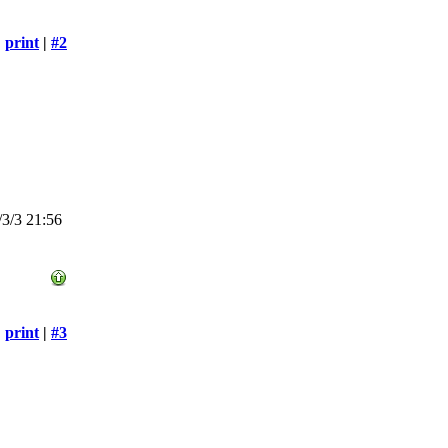
print
|
#2
3/3 21:56
print
|
#3