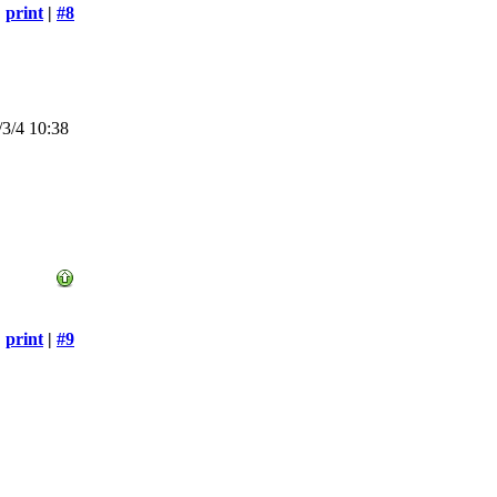
print
|
#8
3/4 10:38
print
|
#9