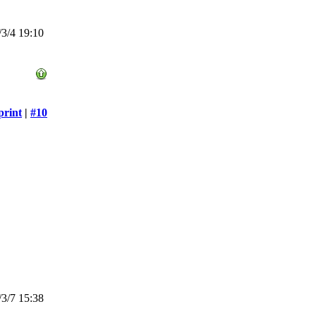
3/4 19:10
print
|
#10
3/7 15:38