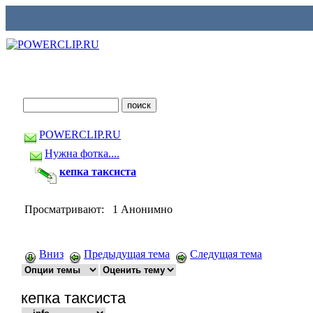
POWERCLIP.RU
Нужна фотка....
кепка таксиста
Просматривают: 1 Анонимно
Вниз
Предыдущая тема
Следущая тема
кепка таксиста