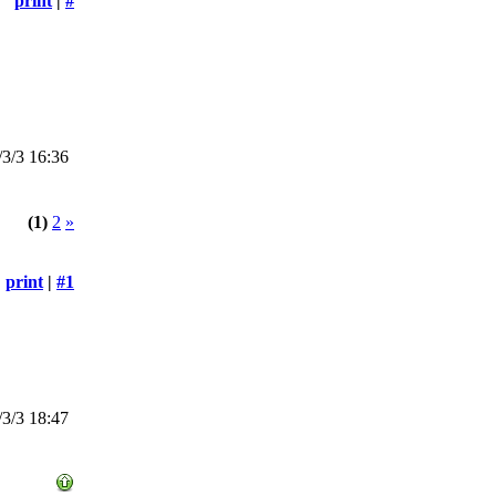
print
|
#
3/3 16:36
(1)
2
»
print
|
#1
3/3 18:47