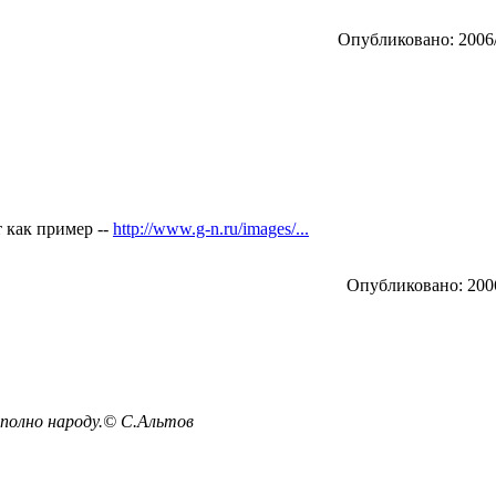
Опубликовано: 2006/
т как пример --
http://www.g-n.ru/images/...
Опубликовано: 2006
полно народу.© С.Альтов