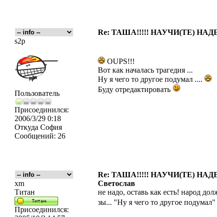
Re: ТАША!!!!! НАУЧИ(ТЕ) НАД
s2p
OUPS!!!
Вот как началась трагедия ...
Ну я чего то другое подумал ....
Буду отредактировать
Пользователь
Присоединился:
2006/3/29 0:18
Откуда
София
Сообщений:
26
Re: ТАША!!!!! НАУЧИ(ТЕ) НАД
xm
Светослав
Титан
не надо, оставь как есть! народ до
зы... "Ну я чего то другое подумал
Присоединился: