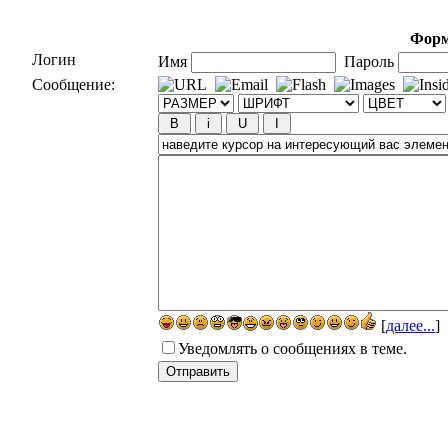
Форм
Логин
Имя
Пароль
Сообщение:
[
далее...
]
Уведомлять о сообщениях в теме.