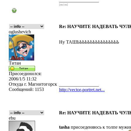
_________________
[икс́эм]
Re: НАУЧИТЕ НАДЕВАТЬ ЧУЛКИ
oglushevich
Ну ТАШЬЬЬЬЬЬЬЬЬЬЬЬЬЬЬЬ
Титан
Присоединился:
2006/1/5 11:32
Откуда
г. Магнитогорск
_________________
Сообщений:
1153
http://vector-portret.net...
Re: НАУЧИТЕ НАДЕВАТЬ ЧУЛКИ
ebu
tasha
присоеденяюсь к толпе мужиков